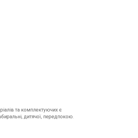
еріалів та комплектуючих є
вбиральні, дитячої, передпокою.