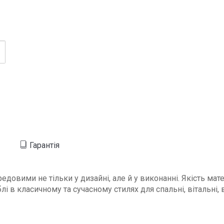
Гарантія
довими не тільки у дизайні, але й у виконанні. Якість мат
в класичному та сучасному стилях для спальні, вітальні, 