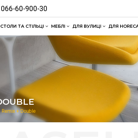
066-60-900-30
СТОЛИ ТА СТІЛЬЦІ
МЕБЛІ
ДЛЯ ВУЛИЦІ
ДЛЯ HOREC
Комлекти кавових столиків
DOUBLE
Remix + Double