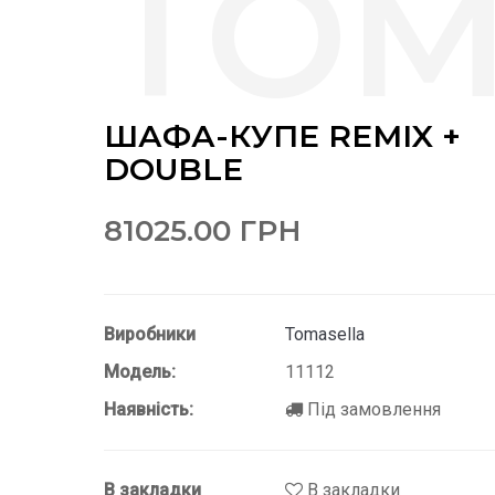
ШАФА-КУПЕ REMIX +
DOUBLE
81025.00 ГРН
Виробники
Tomasella
Модель:
11112
Наявність:
Під замовлення
В закладки
В закладки