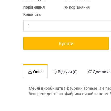
порівняння
порівняння
Кількість
Купити
Опис
Відгуки (0)
Доставка
Меблі виробництва фабрики Tomasella є пере
безпрецедентною. Фабрика виробляєте меблі 