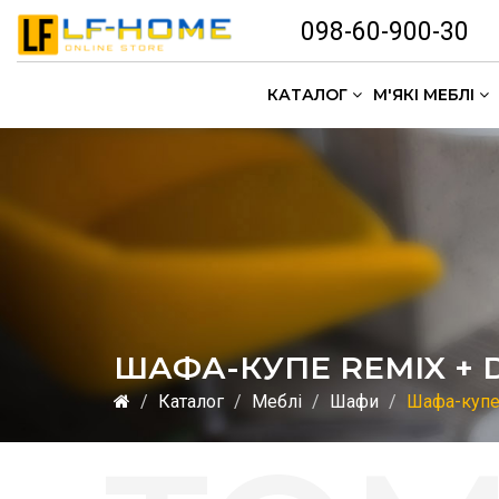
098-60-900-30
КАТАЛОГ
М'ЯКІ МЕБЛІ
ШАФА-КУПЕ REMIX + 
Каталог
Меблі
Шафи
Шафа-купе 