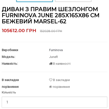
ДИВАН З ПРАВИМ ШЕЗЛОНГОМ
FURNINOVA JUNE 285X165X86 CM
БЕЖЕВИЙ MARSEL-62
105612.00 ГРН
132028.00 ГРН
Виробники
Furninova
Модель:
JuneR
Наявність:
В наявності
В закладки
В закладки
порівняння
порівняння
Кількість