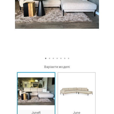
Варіанти моделі
JuneR
June