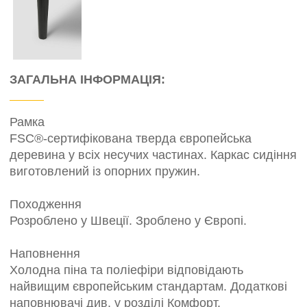
ЗАГАЛЬНА ІНФОРМАЦІЯ:
Рамка
FSC®-сертифікована тверда європейська
деревина у всіх несучих частинах. Каркас сидіння
виготовлений із опорних пружин.
Походження
Розроблено у Швеції. Зроблено у Європі.
Наповнення
Холодна піна та поліефіри відповідають
найвищим європейським стандартам. Додаткові
наповнювачі див. у розділі Комфорт.