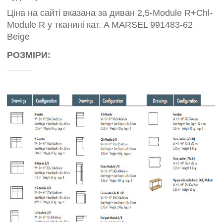
Ціна на сайті вказана за диван 2,5-Module R+Chl-
Module R у тканині кат. A MARSEL 991483-62
Beige
РОЗМІРИ: