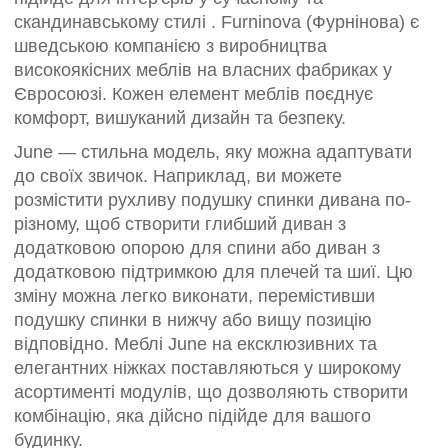
скандинавському стилі . Furninova (Фурнінова) є
шведською компанією з виробництва
високоякісних меблів на власних фабриках у
Євросоюзі. Кожен елемент меблів поєднує
комфорт, вишуканий дизайн та безпеку.
June — стильна модель, яку можна адаптувати
до своїх звичок. Наприклад, ви можете
розмістити рухливу подушку спинки дивана по-
різному, щоб створити глибший диван з
додатковою опорою для спини або диван з
додатковою підтримкою для плечей та шиї. Цю
зміну можна легко виконати, перемістивши
подушку спинки в нижчу або вищу позицію
відповідно. Меблі June на ексклюзивних та
елегантних ніжках поставляються у широкому
асортименті модулів, що дозволяють створити
комбінацію, яка дійсно підійде для вашого
будинку.