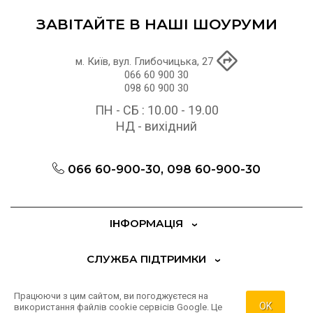
76544.00 грн
ЗАВІТАЙТЕ В НАШІ ШОУРУМИ
м. Київ, вул. Глибочицька, 27
066 60 900 30
098 60 900 30
ПН - СБ : 10.00 - 19.00
НД - вихідний
066 60-900-30, 098 60-900-30
ІНФОРМАЦІЯ
СЛУЖБА ПІДТРИМКИ
ДОДАТКОВО
Працюючи з цим сайтом, ви погоджуєтеся на
OK
використання файлів cookie сервісів Google. Це