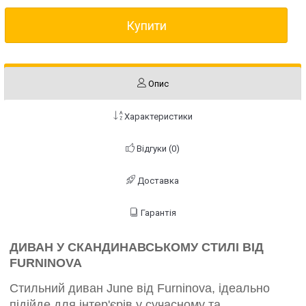
Купити
Опис
Характеристики
Відгуки (0)
Доставка
Гарантія
ДИВАН У СКАНДИНАВСЬКОМУ СТИЛІ ВІД
FURNINOVA
Стильний диван June від Furninova, ідеально
підійде для інтер'єрів у сучасному та