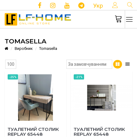
КОНТ
Укр
TOMASELLA
Виробник
Tomasella
-25%
-21%
ТУАЛЕТНИЙ СТОЛИК
ТУАЛЕТНИЙ СТОЛИК
REPLAY 65448
REPLAY 65448