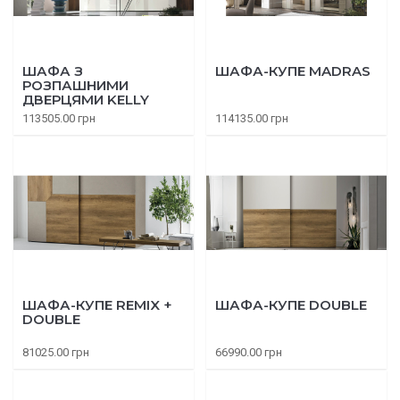
ШАФА З
ШАФА-КУПЕ MADRAS
РОЗПАШНИМИ
ДВЕРЦЯМИ KELLY
113505.00 грн
114135.00 грн
ШАФА-КУПЕ REMIX +
ШАФА-КУПЕ DOUBLE
DOUBLE
81025.00 грн
66990.00 грн