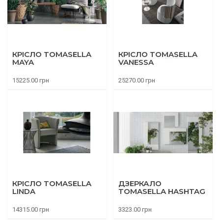
КРІСЛО TOMASELLA
КРІСЛО TOMASELLA
MAYA
VANESSA
15225.00 грн
25270.00 грн
КРІСЛО TOMASELLA
ДЗЕРКАЛО
LINDA
TOMASELLA HASHTAG
14315.00 грн
3323.00 грн