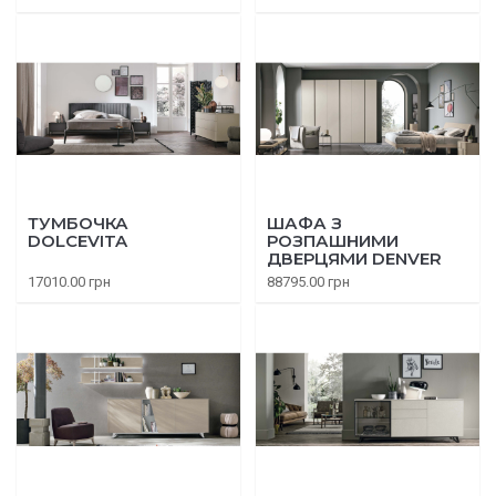
ТУМБОЧКА
ШАФА З
DOLCEVITA
РОЗПАШНИМИ
ДВЕРЦЯМИ DENVER
17010.00 грн
88795.00 грн