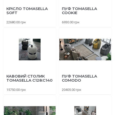
КРІСЛО TOMASELLA
ПУФ TOMASELLA
SOFT
COOKIE
22680.00 грн
6930.00 грн
КАВОВИЙ СТОЛИК
ПУФ TOMASELLA
TOMASELLA C128:C140
COMODO
15750.00 грн
20405.00 грн