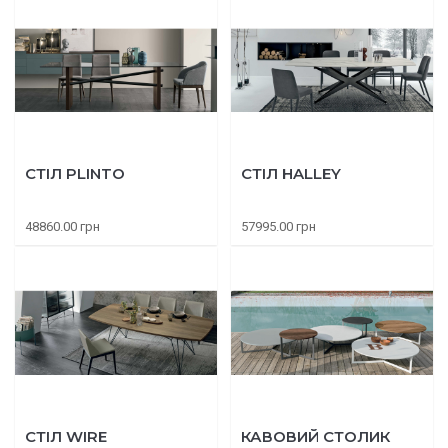
СТІЛ PLINTO
СТІЛ HALLEY
48860.00 грн
57995.00 грн
СТІЛ WIRE
КАВОВИЙ СТОЛИК