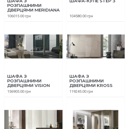
ШАФА З
ШАФА-КУПЕ STEP 3
РОЗПАШНИМИ
ДВЕРЦЯМИ MERIDIANA
106015.00 грн
104580.00 грн
ШАФА З
ШАФА З
РОЗПАШНИМИ
РОЗПАШНИМИ
ДВЕРЦЯМИ VISION
ДВЕРЦЯМИ KROSS
156905.00 грн
119245.00 грн