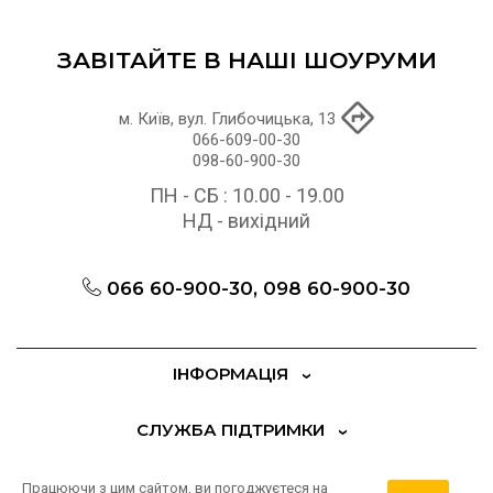
ЗАВІТАЙТЕ В НАШІ ШОУРУМИ
м. Київ, вул. Глибочицька, 13
066-609-00-30
098-60-900-30
ПН - СБ : 10.00 - 19.00
НД - вихідний
066 60-900-30, 098 60-900-30
ІНФОРМАЦІЯ
СЛУЖБА ПІДТРИМКИ
ДОДАТКОВО
Працюючи з цим сайтом, ви погоджуєтеся на