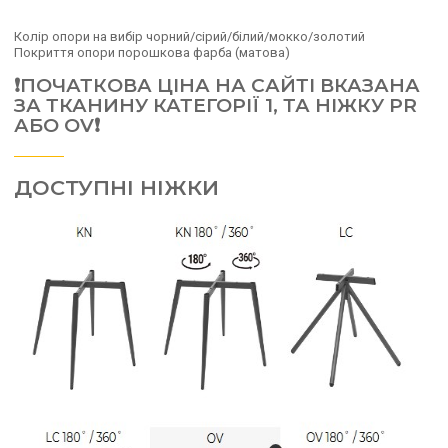
Колір опори на вибір чорний/сірий/білий/мокко/золотий
Покриття опори порошкова фарба (матова)
❗ПОЧАТКОВА ЦІНА НА САЙТІ ВКАЗАНА
ЗА ТКАНИНУ КАТЕГОРІЇ 1, ТА НІЖКУ PR
АБО OV❗
ДОСТУПНІ НІЖКИ