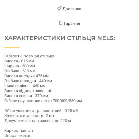
Доставка
Гарантія
ХАРАКТЕРИСТИКИ СТІЛЬЦЯ NELS:
Габаритні розміри стільця:
Висота - 815 мм
Ширина - 500 мм
Глибина - 630 мм
Висота посадки 475 мм
Глибина посадки - 440 мм
Шина сидіння - 460 мм
Висота підлокітників - ні
Висота спинки - 370 мм
Габарити упаковки ш/г/в 700/600/550 мм
Об'єм упаковки транспортний - 0,25 м3
Кількість в упаковці - 2 шт
Допустиме навантаження до 120 кг
Каркас - метал
Опора - метал