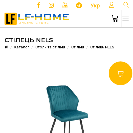
КОНТ
Укр
СТІЛЕЦЬ NELS
Каталог
Столи та стільці
Стільці
Стілець NELS