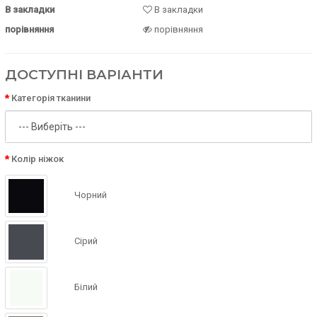
В закладки
В закладки
порівняння
порівняння
ДОСТУПНІ ВАРІАНТИ
Категорія тканини
Колір ніжок
Чорний
Сірий
Білий