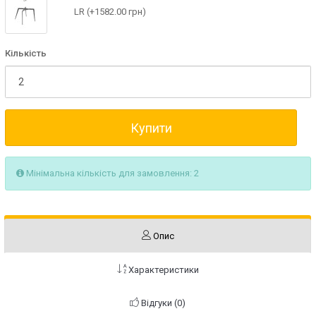
LR (+1582.00 грн)
Кількість
Купити
Мінімальна кількість для замовлення: 2
Опис
Характеристики
Відгуки (0)