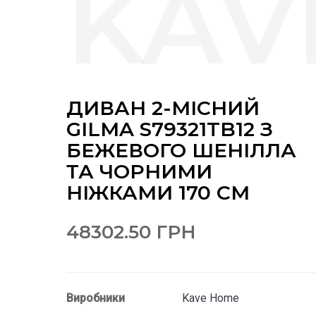
ДИВАН 2-МІСНИЙ
GILMA S79321TB12 З
БЕЖЕВОГО ШЕНІЛЛА
ТА ЧОРНИМИ
НІЖКАМИ 170 СМ
48302.50 ГРН
Виробники
Kave Home