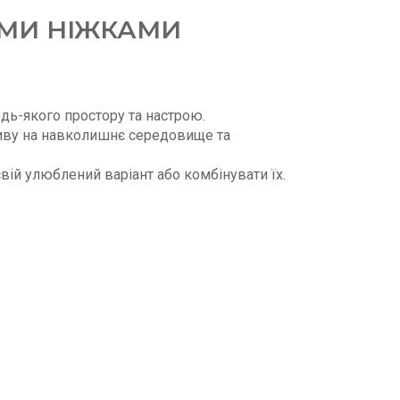
ИМИ НІЖКАМИ
удь-якого простору та настрою.
ливу на навколишнє середовище та
вій улюблений варіант або комбінувати їх.