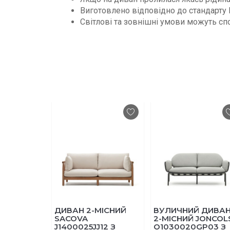
Виготовлено відповідно до стандарту 
Світлові та зовнішні умови можуть сп
ДИВАН 2-МІСНИЙ
ВУЛИЧНИЙ ДИВАН
SACOVA
2-МІСНИЙ JONCOLS
J1400025JJ12 З
O1030020GP03 З