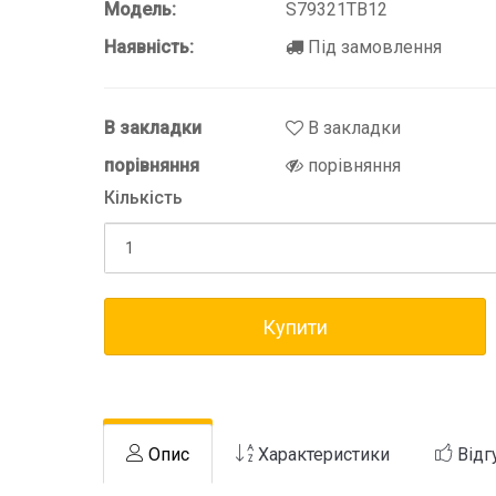
Модель:
S79321TB12
Наявність:
Під замовлення
В закладки
В закладки
порівняння
порівняння
Кількість
Купити
Опис
Характеристики
Відг