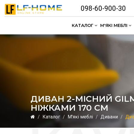
098-60-900-30
КАТАЛОГ
М'ЯКІ МЕБЛІ
ДИВАН 2-МІСНИЙ GIL
НІЖКАМИ 170 СМ
Каталог
М'які меблі
Дивани
Див