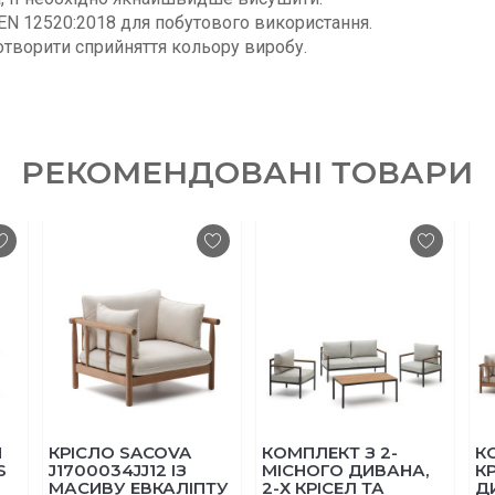
EN 12520:2018 для побутового використання.
отворити сприйняття кольору виробу.
РЕКОМЕНДОВАНІ ТОВАРИ
КРІСЛО SACOVA
КОМПЛЕКТ З 2-
КОМПЛЕ
J1700034JJ12 ІЗ
МІСНОГО ДИВАНА,
КРІСЕЛ
МАСИВУ ЕВКАЛІПТУ
2-Х КРІСЕЛ ТА
ДИВАН