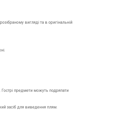
 розібраному вигляді та в оригінальній
ні.
 д. Гострі предмети можуть подряпати
хий засіб для виведення плям.