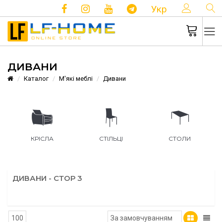
КОНТ
Укр
ДИВАНИ
Каталог
М'які меблі
Дивани
КРІСЛА
СТІЛЬЦІ
СТОЛИ
ДИВАНИ - СТОР 3