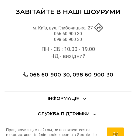
ЗАВІТАЙТЕ В НАШІ ШОУРУМИ
м. Київ, вул. Глибочицька, 27
066 60 900 30
098 60 900 30
ПН - СБ : 10.00 - 19.00
НД - вихідний
066 60-900-30, 098 60-900-30
ІНФОРМАЦІЯ
СЛУЖБА ПІДТРИМКИ
ДОДАТКОВО
Працюючи з цим сайтом, ви погоджуєтеся на
OK
використання файлів cookie сервісів Google. Це