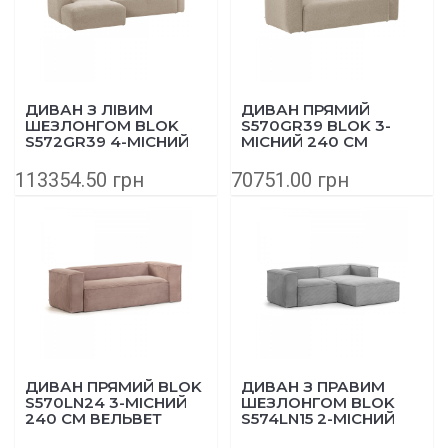
ДИВАН З ЛІВИМ
ДИВАН ПРЯМИЙ
ШЕЗЛОНГОМ BLOK
S570GR39 BLOK 3-
S572GR39 4-МІСНИЙ
МІСНИЙ 240 СМ
330Х174 СМ БЕЖЕВИЙ
БЕЖЕВИЙ
113354.50 грн
70751.00 грн
ДИВАН ПРЯМИЙ BLOK
ДИВАН З ПРАВИМ
S570LN24 3-МІСНИЙ
ШЕЗЛОНГОМ BLOK
240 СМ ВЕЛЬВЕТ
S574LN15 2-МІСНИЙ
РОЖЕВИЙ
240Х174 СМ ТЕМНО-