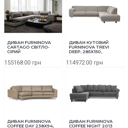
ДИВАН FURNINOVA
ДИВАН КУТОВИЙ
CARTAGO СВІТЛО-
FURNINOVA TREVI
СІРИЙ
DEEP, 285X150,
ТКАНИНА / ШКІРА
СІРИЙ
155168.00 грн
114972.00 грн
ДИВАН FURNINOVA
ДИВАН FURNINOVA
COFFEE DAY 238Х94,
COFFEE NIGHT 2013