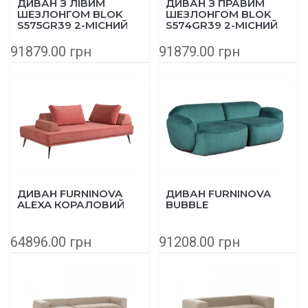
ДИВАН З ЛІВИМ
ДИВАН З ПРАВИМ
ШЕЗЛОНГОМ BLOK
ШЕЗЛОНГОМ BLOK
S575GR39 2-МІСНИЙ
S574GR39 2-МІСНИЙ
240Х174 СМ БЕЖЕВИЙ
240Х174 СМ БЕЖЕВИЙ
91879.00 грн
91879.00 грн
ДИВАН FURNINOVA
ДИВАН FURNINOVA
ALEXA КОРАЛОВИЙ
BUBBLE
64896.00 грн
91208.00 грн