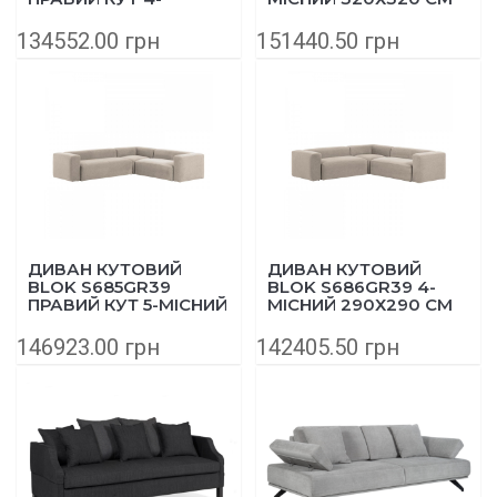
МІСНИЙ 320Х230 СМ
БЕЖЕВИЙ
БЕЖЕВИЙ
134552.00 грн
151440.50 грн
ДИВАН КУТОВИЙ
ДИВАН КУТОВИЙ
BLOK S685GR39
BLOK S686GR39 4-
ПРАВИЙ КУТ 5-МІСНИЙ
МІСНИЙ 290Х290 СМ
320Х290 БЕЖЕВИЙ
БЕЖЕВИЙ
146923.00 грн
142405.50 грн