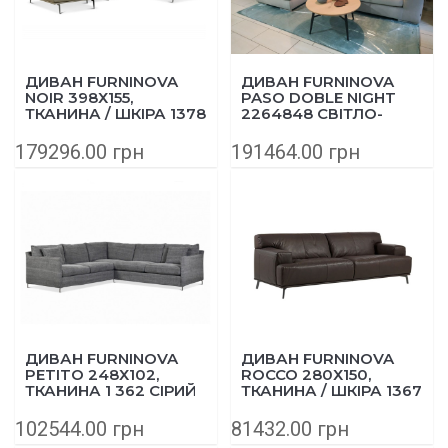
ДИВАН FURNINOVA
ДИВАН FURNINOVA
NOIR 398Х155,
PASO DOBLE NIGHT
ТКАНИНА / ШКІРА 1378
2264848 СВІТЛО-
БЕЖЕВИЙ
СІРИЙ
179296.00 грн
191464.00 грн
ДИВАН FURNINOVA
ДИВАН FURNINOVA
PETITO 248Х102,
ROCCO 280Х150,
ТКАНИНА 1 362 СІРИЙ
ТКАНИНА / ШКІРА 1367
102544.00 грн
81432.00 грн