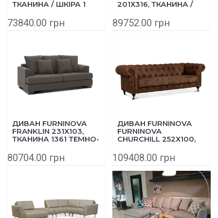
ТКАНИНА / ШКІРА 1
201Х316, ТКАНИНА /
376 БЕЖЕВИЙ
ШКІРА 1377 СІРИЙ
73840.00 грн
89752.00 грн
ДИВАН FURNINOVA
ДИВАН FURNINOVA
FRANKLIN 231Х103,
FURNINOVA
ТКАНИНА 1361 ТЕМНО-
CHURCHILL 252Х100,
СІРИЙ
ТКАНИНА / ШКІРА 1358
80704.00 грн
109408.00 грн