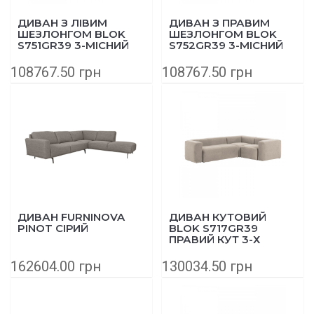
ДИВАН З ЛІВИМ
ДИВАН З ПРАВИМ
ШЕЗЛОНГОМ BLOK
ШЕЗЛОНГОМ BLOK
S751GR39 3-МІСНИЙ
S752GR39 3-МІСНИЙ
300 СМ БЕЖЕВИЙ
300 СМ БЕЖЕВИЙ
108767.50 грн
108767.50 грн
ДИВАН FURNINOVA
ДИВАН КУТОВИЙ
PINOT СІРИЙ
BLOK S717GR39
ПРАВИЙ КУТ 3-Х
МІСЦЕВИЙ 290Х230
СМ БЕЖЕВИЙ
162604.00 грн
130034.50 грн