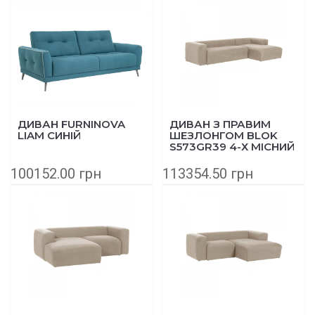
ДИВАН FURNINOVA
ДИВАН З ПРАВИМ
LIAM СИНІЙ
ШЕЗЛОНГОМ BLOK
S573GR39 4-Х МІСНИЙ
330Х174 СМ БЕЖЕВИЙ
100152.00 грн
113354.50 грн