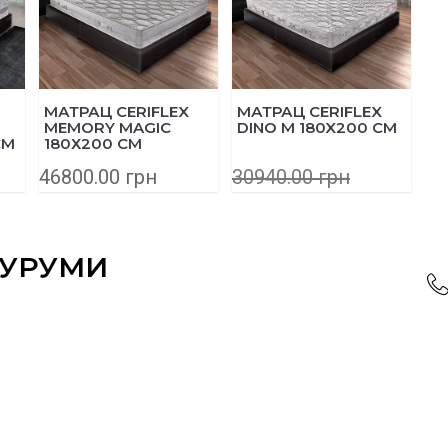
МАТРАЦ CERIFLEX
МАТРАЦ CERIFLEX
MEMORY MAGIC
DINO M 180X200 СМ
СМ
180Х200 СМ
46800.00 грн
30940.00 грн
24752.00 грн
ОУРУМИ