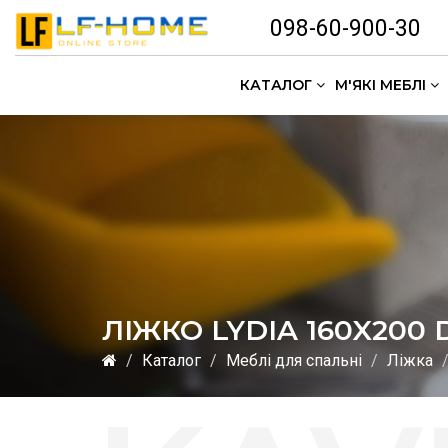
098-60-900-30
КАТАЛОГ
М'ЯКІ МЕБЛІ
ЛІЖКО LYDIA 160X200 
Каталог
Меблі для спальні
Ліжка