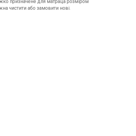
 Ліжко призначене для матраца розміром
ожна чистити або замовити нові.