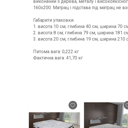
виконаний з дерева, металу і високоякісног
160x200. Матрац і підстава під матрац не вх
Габарити упаковки:
1. висота 10 см; глибина 40 см, ширина 70 с
2. висота 8 см; глибина 79 см, ширина 181 с
3. висота 20 см; глибина 19 см, ширина 210 
Питома вага: 0,222 кг
Фактична вага: 41,70 кг