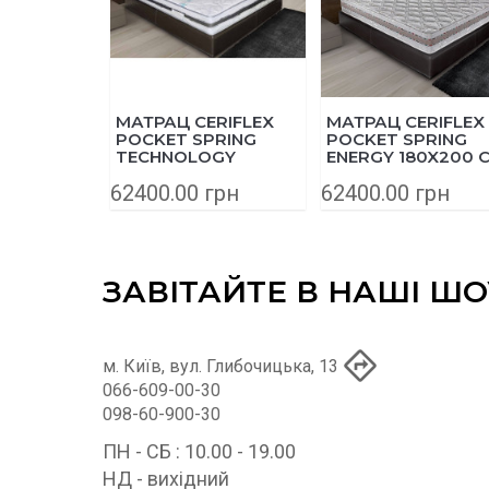
МАТРАЦ CERIFLEX
МАТРАЦ CERIFLEX
POCKET SPRING
POCKET SPRING
TECHNOLOGY
ENERGY 180X200 
180X200 СМ
62400.00 грн
62400.00 грн
ЗАВІТАЙТЕ В НАШІ Ш
м. Київ, вул. Глибочицька, 13
066-609-00-30
098-60-900-30
ПН - СБ : 10.00 - 19.00
НД - вихідний