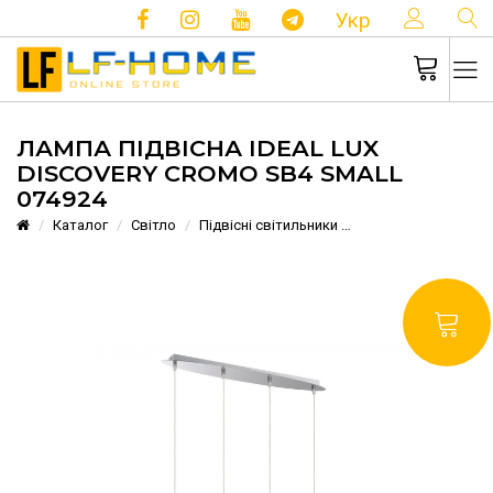
КОНТ
Укр
ЛАМПА ПІДВІСНА IDEAL LUX
DISCOVERY CROMO SB4 SMALL
074924
Каталог
Cвітло
Підвісні світильники
Лампа підвісна Ide