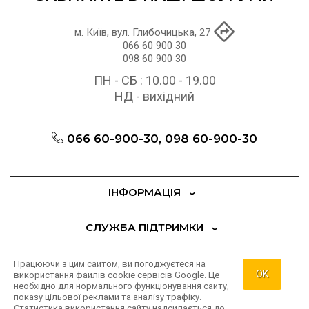
м. Київ, вул. Глибочицька, 27
066 60 900 30
098 60 900 30
ПН - СБ : 10.00 - 19.00
НД - вихідний
066 60-900-30, 098 60-900-30
ІНФОРМАЦІЯ
СЛУЖБА ПІДТРИМКИ
ДОДАТКОВО
Працюючи з цим сайтом, ви погоджуєтеся на
OK
використання файлів cookie сервісів Google. Це
необхідно для нормального функціонування сайту,
ОСОБИСТИЙ КАБІНЕТ
показу цільової реклами та аналізу трафіку.
Статистика використання сайту надсилається до