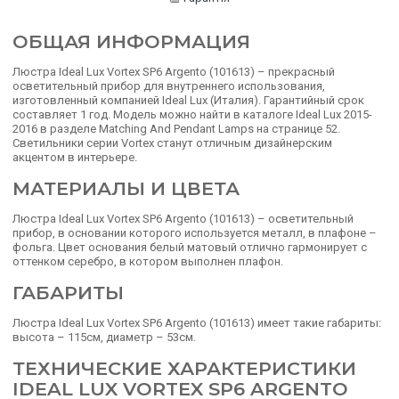
ОБЩАЯ ИНФОРМАЦИЯ
Люстра Ideal Lux Vortex SP6 Argento (101613) – прекрасный
осветительный прибор для внутреннего использования,
изготовленный компанией Ideal Lux (Италия). Гарантийный срок
составляет 1 год. Модель можно найти в каталоге Ideal Lux 2015-
2016 в разделе Matching And Pendant Lamps на странице 52.
Светильники серии Vortex станут отличным дизайнерским
акцентом в интерьере.
МАТЕРИАЛЫ И ЦВЕТА
Люстра Ideal Lux Vortex SP6 Argento (101613) – осветительный
прибор, в основании которого используется металл, в плафоне –
фольга. Цвет основания белый матовый отлично гармонирует с
оттенком серебро, в котором выполнен плафон.
ГАБАРИТЫ
Люстра Ideal Lux Vortex SP6 Argento (101613) имеет такие габариты:
высота – 115см, диаметр – 53см.
ТЕХНИЧЕСКИЕ ХАРАКТЕРИСТИКИ
IDEAL LUX VORTEX SP6 ARGENTO