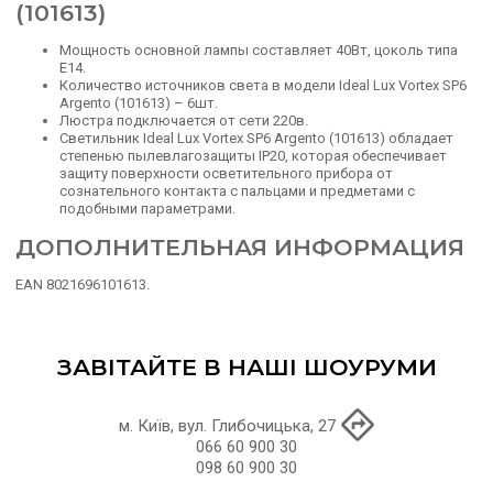
(101613)
Мощность основной лампы составляет 40Вт, цоколь типа
E14.
Количество источников света в модели Ideal Lux Vortex SP6
Argento (101613) – 6шт.
Люстра подключается от сети 220в.
Светильник Ideal Lux Vortex SP6 Argento (101613) обладает
степенью пылевлагозащиты IP20, которая обеспечивает
защиту поверхности осветительного прибора от
сознательного контакта с пальцами и предметами с
подобными параметрами.
ДОПОЛНИТЕЛЬНАЯ ИНФОРМАЦИЯ
EAN 8021696101613.
ЗАВІТАЙТЕ В НАШІ ШОУРУМИ
м. Київ, вул. Глибочицька, 27
066 60 900 30
098 60 900 30