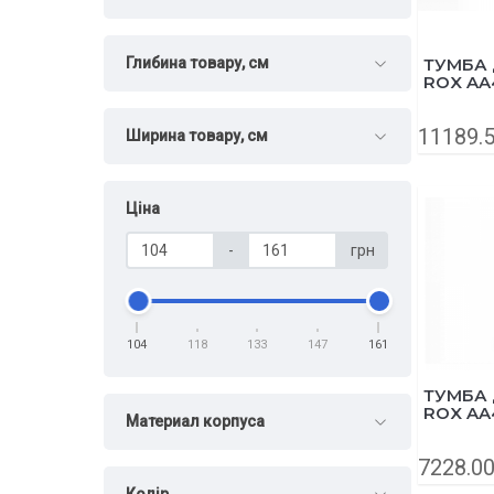
Глибина товару, см
ТУМБА 
ROX AA
11189.5
Ширина товару, см
Ціна
-
грн
104
118
133
147
161
ТУМБА 
ROX AA
Материал корпуса
7228.00