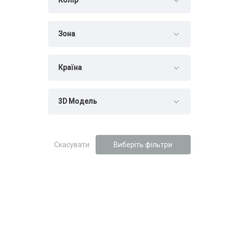
Колір
Зона
Країна
3D Модель
Скасувати
Виберіть фільтри