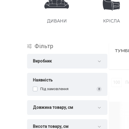
ДИВАНИ
КРІСЛА
СТІЛЬЦІ
Фільтр
ТУМБ
Виробник
Наявність
По
Під замовлення
8
Довжина товару, см
Висота товару, см