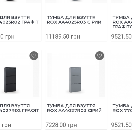
ДЛЯ ВЗУТТЯ
ТУМБА ДЛЯ ВЗУТТЯ
ТУМБА 
4025R02 ГРАФІТ
ROX AA4025R03 СІРИЙ
ROX AA
ГРАФІТ
0 грн
11189.50 грн
9521.50
ДЛЯ ВЗУТТЯ
ТУМБА ДЛЯ ВЗУТТЯ
ТУМБА 
4027R02 ГРАФІТ
ROX AA4027R03 СІРИЙ
ROX 77
 грн
7228.00 грн
9521.50