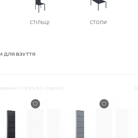
СТОЛИ
ЛІЖКА
И ДЛЯ ВЗУТТЯ
казано з 1 по 8 із 8 (1 сторінок)
С