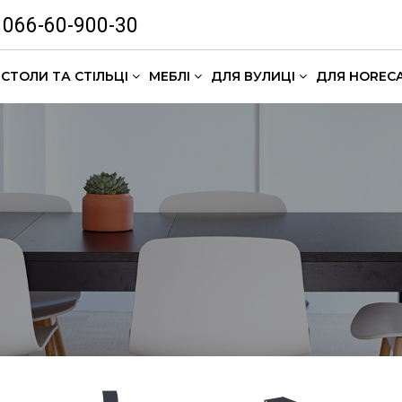
066-60-900-30
СТОЛИ ТА СТІЛЬЦІ
МЕБЛІ
ДЛЯ ВУЛИЦІ
ДЛЯ HOREC
Комлекти кавових столиків