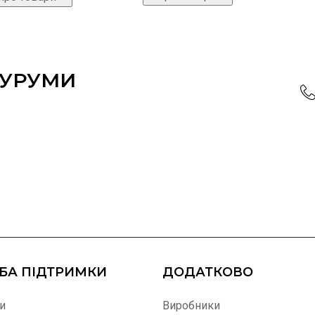
ОУРУМИ
БА ПІДТРИМКИ
ДОДАТКОВО
и
Виробники