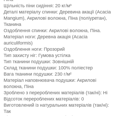
Щільність піни сидіння: 20 кг/м³
Деталі матеріалу спинки: Деревина акації (Acacia
Mangium), Акрилові волокна, Піна (поліуретан),
Тканина
Оздоблення спинки: Акрилові волокна, Піна.
Матеріал ноги: Деревна акація (Acacia
auriculiformis)
Оздоблення ноги: Прозорий
Тип захисту ніг: Гумова устілка
Тип тканини подушки: Зовнішній
Склад тканини подушки: 100% поліестер
Вага тканини подушки: 230 г/м²
Матеріал наповнювача подушки: Акрилові
волокна, Піна
Зроблено з перероблених матеріалів (так/ні): Ні
Відсоток перероблених матеріалів: 0
Виготовлений із натуральних матеріалів (так/ні):
Так