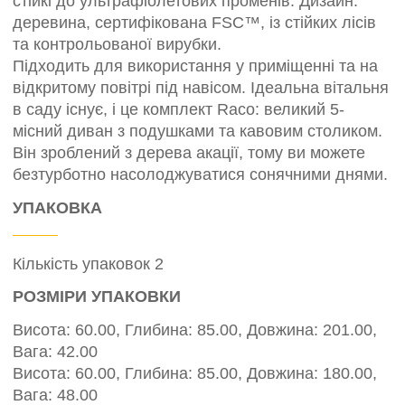
стійкі до ультрафіолетових променів. Дизайн:
деревина, сертифікована FSC™, із стійких лісів
та контрольованої вирубки.
Підходить для використання у приміщенні та на
відкритому повітрі під навісом. Ідеальна вітальня
в саду існує, і це комплект Raco: великий 5-
місний диван з подушками та кавовим столиком.
Він зроблений з дерева акації, тому ви можете
безтурботно насолоджуватися сонячними днями.
УПАКОВКА
Кількість упаковок 2
РОЗМІРИ УПАКОВКИ
Висота: 60.00, Глибина: 85.00, Довжина: 201.00,
Вага: 42.00
Висота: 60.00, Глибина: 85.00, Довжина: 180.00,
Вага: 48.00