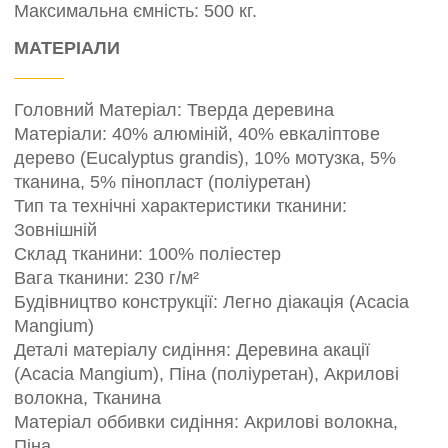
Максимальна ємність: 500 кг.
МАТЕРІАЛИ
Головний Матеріал: Тверда деревина
Матеріали: 40% алюміній, 40% евкаліптове
дерево (Eucalyptus grandis), 10% мотузка, 5%
тканина, 5% пінопласт (поліуретан)
Тип та технічні характеристики тканини:
Зовнішній
Склад тканини: 100% поліестер
Вага тканини: 230 г/м²
Будівництво конструкції: Легно діакація (Acacia
Mangium)
Деталі матеріалу сидіння: Деревина акації
(Acacia Mangium), Піна (поліуретан), Акрилові
волокна, Тканина
Матеріал оббивки сидіння: Акрилові волокна,
Піна