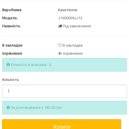
Виробники
Kave Home
Модель:
J1600009JJ12
Наявність:
Під замовлення
В закладки
В закладки
порівняння
порівняння
Кількість в упаковці - 6
Кількість
За розпакування + 182.00 грн
Купити