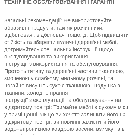
ТЕХНІЧНЕ ОБСЛУГОВУВАННЯ І ГАРАНТІЇ
Загальні рекомендації: Не використовуйте
абразивні продукти, такі як розчинники,
відбілювачі, відбілювачі тощо. д. Щоб підвищити
стійкість та зберегти вуличні дерев'яні меблі,
дотримуйтесь спеціальних інструкцій щодо
обслуговування та використання.
Інструкції з використання та обслуговування:
Протріть тятиву та дерев'яні частини тканиною,
змоченою у слабкому мильному розчині, та
негайно висушіть сухою тканиною. Подушка з
тканини: холодне прання
Інструкції з експлуатації та обслуговування на
відкритому повітрі: Тримайте меблі в сухому місці
у приміщенні. Якщо ви хочете залишити його на
відкритому повітрі, ви повинні захистити його
водонепроникною ковдрою восени, взимку та в