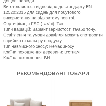
дощові періоди.
Виготовляється відповідно до стандарту EN
12520:2015 для сидінь для побутового
використання на відкритому повітрі.
Сертифікація FSC (так/ні): Так
Типи варіацій: Варіант зернистості та/або тону,
Освітлення та умови довкілля можуть спотворити
сприйняття кольору продукту.
Тип навмисного зносу: Немає зносу
Країна походження деревини: В'єтнам
Країна походження: ВН
РЕКОМЕНДОВАНІ ТОВАРИ