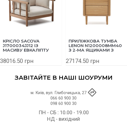
КРІСЛО SACOVA
ПРИЛІЖКОВА ТУМБА
J1700034JJ12 ІЗ
LENON N1200008MM40
МАСИВУ ЕВКАЛІПТУ
З 2-МА ЯЩИКАМИ З
ДЕРЕВИНИ ТА ШПОНУ
ДУБА 50Х55 СМ
38016.50 грн
27174.50 грн
ЗАВІТАЙТЕ В НАШІ ШОУРУМИ
м. Київ, вул. Глибочицька, 27
066 60 900 30
098 60 900 30
ПН - СБ : 10.00 - 19.00
НД - вихідний