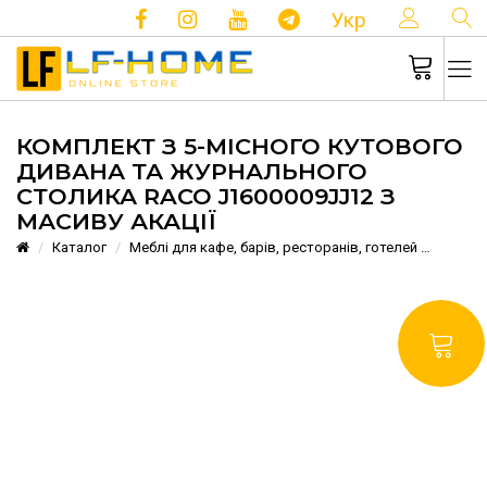
КОНТ
Укр
КОМПЛЕКТ З 5-МІСНОГО КУТОВОГО
ДИВАНА ТА ЖУРНАЛЬНОГО
СТОЛИКА RACO J1600009JJ12 З
МАСИВУ АКАЦІЇ
Каталог
Меблі для кафе, барів, ресторанів, готелей
Вуличн