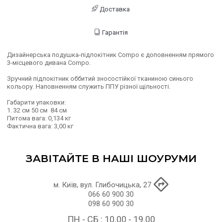
Доставка
Гарантія
Дизайнерська подушка-підлокітник Compo є доповненням прямого
3-місцевого дивана Compo.
Зручний підлокітник оббитий зносостійкої тканиною синього
кольору. Наповненням служить ППУ різної щільності.
Габарити упаковки:
1. 32 см 50 см 84 см
Питома вага: 0,134 кг
Фактична вага: 3,00 кг
ЗАВІТАЙТЕ В НАШІ ШОУРУМИ
м. Київ, вул. Глибочицька, 27
066 60 900 30
098 60 900 30
ПН - СБ : 10.00 - 19.00