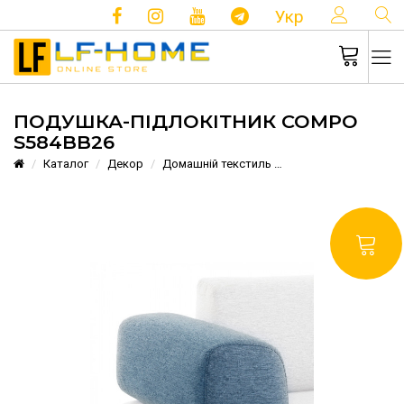
КОНТ
Укр
ПОДУШКА-ПІДЛОКІТНИК COMPO
S584BB26
Каталог
Декор
Домашній текстиль
Подушка-підлокітн