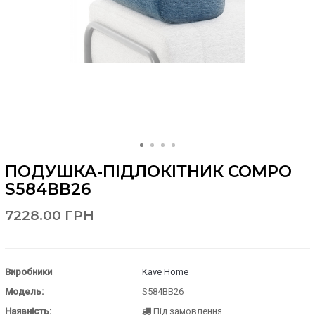
ПОДУШКА-ПІДЛОКІТНИК COMPO
S584BB26
7228.00 ГРН
Виробники
Kave Home
Модель:
S584BB26
Наявність:
Під замовлення