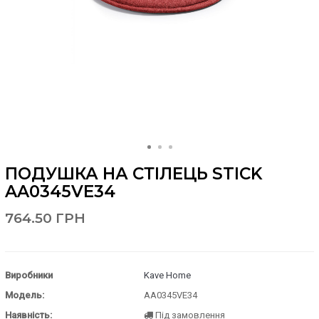
ПОДУШКА НА СТІЛЕЦЬ STICK
AA0345VE34
764.50 ГРН
Виробники
Kave Home
Модель:
AA0345VE34
Наявність:
Під замовлення