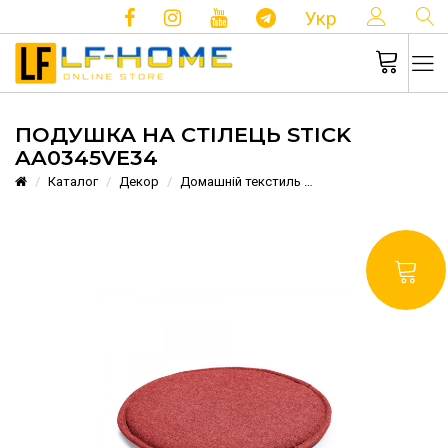
КОНТ
Укр
ПОДУШКА НА СТІЛЕЦЬ STICK
AA0345VE34
Каталог
Декор
Домашній текстиль
Подушка на стілець