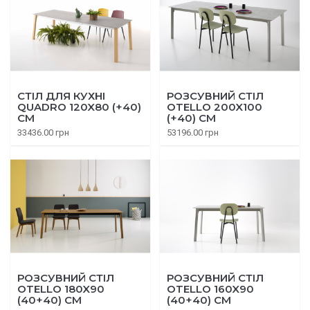
СТІЛ ДЛЯ КУХНІ
РОЗСУВНИЙ СТІЛ
QUADRO 120X80 (+40)
OTELLO 200X100
СМ
(+40) СМ
33436.00 грн
53196.00 грн
РОЗСУВНИЙ СТІЛ
РОЗСУВНИЙ СТІЛ
OTELLO 180X90
OTELLO 160X90
(40+40) СМ
(40+40) СМ