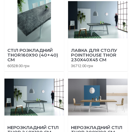
СТІЛ РОЗКЛАДНИЙ
ЛАВКА ДЛЯ СТОЛУ
THOR160X90 (40+40)
POINTHOUSE THOR
СМ
230X40Х45 СМ
60528.00 грн
36712.00 грн
НЕРОЗКЛАДНИЙ СТІЛ
НЕРОЗКЛАДНИЙ СТІЛ