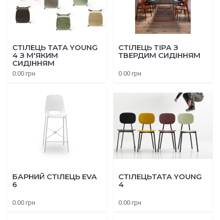
СТІЛЕЦЬ TATA YOUNG
СТІЛЕЦЬ TIPA З
4 З М'ЯКИМ
ТВЕРДИМ СИДІННЯМ
СИДІННЯМ
0.00 грн
0.00 грн
БАРНИЙ СТІЛЕЦЬ EVA
СТІЛЕЦЬTATA YOUNG
6
4
0.00 грн
0.00 грн