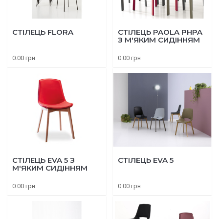
СТІЛЕЦЬ FLORA
СТІЛЕЦЬ PAOLA PHPA
З М'ЯКИМ СИДІННЯМ
0.00 грн
0.00 грн
СТІЛЕЦЬ EVA 5 З
СТІЛЕЦЬ EVA 5
М'ЯКИМ СИДІННЯМ
0.00 грн
0.00 грн