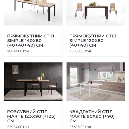
ПРЯМОКУТНИЙ СТІЛ
ПРЯМОКУТНИЙ СТІЛ
SIMPLE 140X80
SIMPLE 120X80
(40+40+40) СМ
(40+40) СМ
38844.00 грн
36868.00 грн
РОЗСУВНИЙ СТІЛ
КВАДРАТНИЙ СТІЛ
MARTE 123X90 (+123)
MARTE 90X90 (+90)
СМ
СМ
27924.00 грн
25636.00 грн