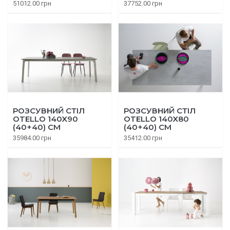
51012.00 грн
37752.00 грн
РОЗСУВНИЙ СТІЛ
РОЗСУВНИЙ СТІЛ
OTELLO 140X90
OTELLO 140X80
(40+40) СМ
(40+40) СМ
35984.00 грн
35412.00 грн