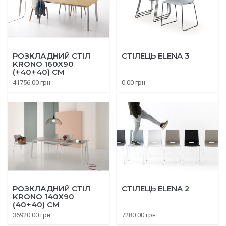
РОЗКЛАДНИЙ СТІЛ
СТІЛЕЦЬ ELENA 3
KRONO 160X90
(+40+40) СМ
41756.00 грн
0.00 грн
РОЗКЛАДНИЙ СТІЛ
СТІЛЕЦЬ ELENA 2
KRONO 140X90
(40+40) СМ
36920.00 грн
7280.00 грн