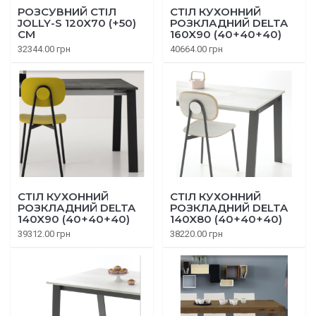
РОЗСУВНИЙ СТІЛ
СТІЛ КУХОННИЙ
JOLLY-S 120X70 (+50)
РОЗКЛАДНИЙ DELTA
СМ
160X90 (40+40+40)
СМ
32344.00 грн
40664.00 грн
СТІЛ КУХОННИЙ
СТІЛ КУХОННИЙ
РОЗКЛАДНИЙ DELTA
РОЗКЛАДНИЙ DELTA
140X90 (40+40+40)
140X80 (40+40+40)
СМ
СМ
39312.00 грн
38220.00 грн