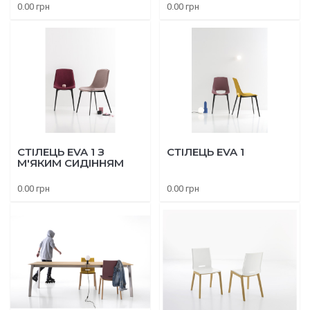
0.00 грн
0.00 грн
СТІЛЕЦЬ EVA 1 З
СТІЛЕЦЬ EVA 1
М'ЯКИМ СИДІННЯМ
0.00 грн
0.00 грн