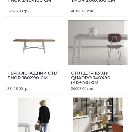
THOR 240X100 СМ
THOR 200X100 СМ
69576.00 грн
40196.00 грн
НЕРОЗКЛАДНИЙ СТІЛ
СТІЛ ДЛЯ КУХНІ
THOR 180X90 СМ
QUADRO 140X90
(40+40) СМ
38428.00 грн
36608.00 грн