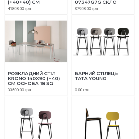
(+40+40) СМ
07347G7G СКЛО
БІЛОГО КОЛЬОРУ
41808.00 грн
37908.00 грн
МАТОВИЙ ВІДТІНОК
РОЗКЛАДНИЙ СТІЛ
БАРНИЙ СТІЛЕЦЬ
KRONO 140X90 (+40)
TATA YOUNG
СМ ОСНОВА 18 SG
СТІЛЬНИЦЯ CLEAF 7E
33500.00 грн
0.00 грн