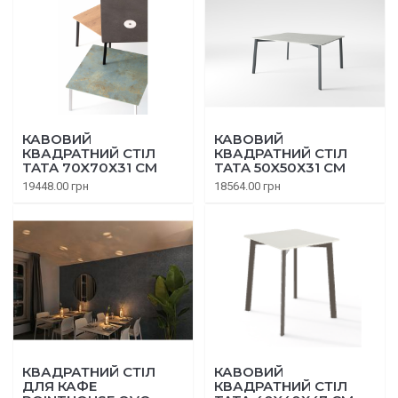
КАВОВИЙ
КАВОВИЙ
КВАДРАТНИЙ СТІЛ
КВАДРАТНИЙ СТІЛ
TATA 70X70Х31 СМ
TATA 50X50Х31 СМ
19448.00 грн
18564.00 грн
КВАДРАТНИЙ СТІЛ
КАВОВИЙ
ДЛЯ КАФЕ
КВАДРАТНИЙ СТІЛ