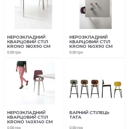
НЕРОЗКЛАДНИЙ
НЕРОЗКЛАДНИЙ
КВАРЦОВИЙ СТІЛ
КВАРЦОВИЙ СТІЛ
KRONO 180Х90 СМ
KRONO 160Х90 СМ
0.00 грн
0.00 грн
НЕРОЗКЛАДНИЙ
БАРНИЙ СТІЛЕЦЬ
КВАРЦОВИЙ СТІЛ
TATA
KRONO 140Х140 СМ
0.00 грн
0.00 грн