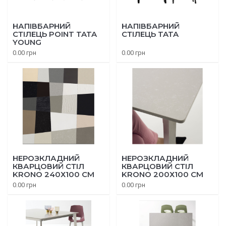
НАПІВБАРНИЙ
НАПІВБАРНИЙ
СТІЛЕЦЬ POINT TATA
СТІЛЕЦЬ TATA
YOUNG
0.00 грн
0.00 грн
НЕРОЗКЛАДНИЙ
НЕРОЗКЛАДНИЙ
КВАРЦОВИЙ СТІЛ
КВАРЦОВИЙ СТІЛ
KRONO 240Х100 СМ
KRONO 200Х100 СМ
0.00 грн
0.00 грн