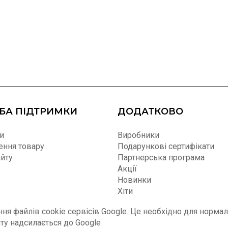
БА ПІДТРИМКИ
ДОДАТКОВО
и
Виробники
ння товару
Подарункові сертифікати
айту
Партнерська програма
Акції
Новинки
Хіти
я файлів cookie сервісів Google. Це необхідно для нормал
йту надсилається до Google