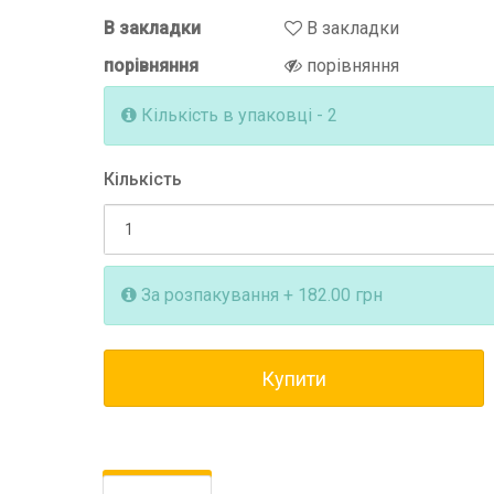
В закладки
В закладки
порівняння
порівняння
Кількість в упаковці - 2
Кількість
За розпакування + 182.00 грн
Купити