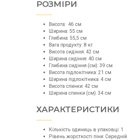
РОЗМІРИ
Висота:
46 см
Ширина:
55 см
Глибина:
55,5 см
Вага продукту:
8 кг
Висота сидіння:
42 см
Ширина сидіння:
40 см
Глибина сидіння (см):
39 см
Висота підлокітника:
21 см
Ширина підлокітника:
4 см
Висота спинки:
42 см
Ширина спинки (см):
34 см
ХАРАКТЕРИСТИКИ
Кількість одиниць в упаковці: 1
Рівень жорсткості піни: Середній