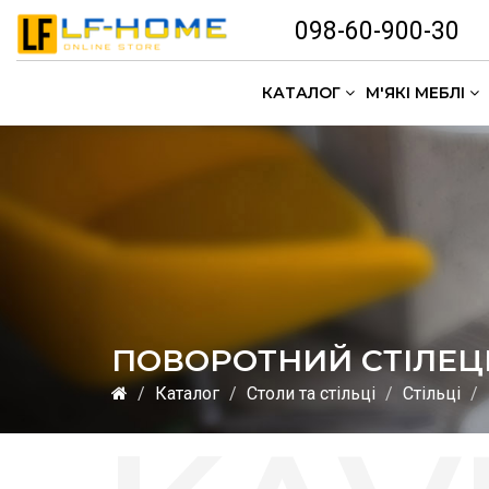
098-60-900-30
КАТАЛОГ
М'ЯКІ МЕБЛІ
ПОВОРОТНИЙ СТІЛЕЦЬ
Каталог
Столи та стільці
Стільці