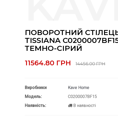
ПОВОРОТНИЙ СТІЛЕЦ
TISSIANA C0200007BF1
ТЕМНО-СІРИЙ
11564.80 ГРН
14456.00 ГРН
Виробники
Kave Home
Модель:
C0200007BF15
Наявність:
В наявності