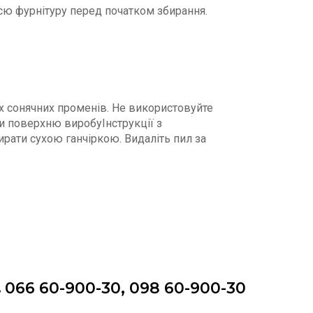
 всю фурнітуру перед початком збирання.
х сонячних променів. Не використовуйте
ти поверхню виробуІнструкції з
рати сухою ганчіркою. Видаліть пил за
066 60-900-30, 098 60-900-30