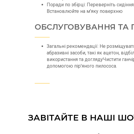
Поради по збірці: Переверніть сидіння
Встановлюйте на м'яку поверхню
ОБСЛУГОВУВАННЯ ТА Г
Загальні рекомендації: Не розміщуват
абразивні засоби, такі як ацетон, від
використання та доглядуЧистити ганчі
допомогою пір'яного пилососа.
ЗАВІТАЙТЕ В НАШІ Ш