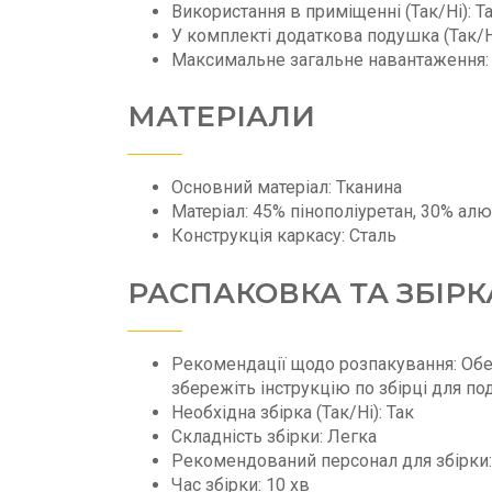
Використання в приміщенні (Так/Ні): Т
У комплекті додаткова подушка (Так/Ні
Максимальне загальне навантаження: 
МАТЕРІАЛИ
Основний матеріал: Тканина
Матеріал: 45% пінополіуретан, 30% алю
Конструкція каркасу: Сталь
РАСПАКОВКА ТА ЗБІРК
Рекомендації щодо розпакування: Обе
збережіть інструкцію по збірці для п
Необхідна збірка (Так/Ні): Так
Складність збірки: Легка
Рекомендований персонал для збірки:
Час збірки: 10 хв