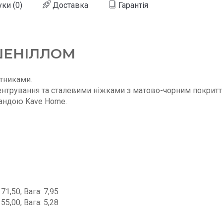
уки (0)
Доставка
Гарантія
ШЕНІЛЛОМ
ітниками.
нтрування та сталевими ніжками з матово-чорним покритт
андою Kave Home.
71,50, Вага: 7,95
55,00, Вага: 5,28