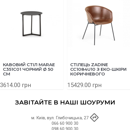
КАВОВИЙ СТІЛ MARAE
СТІЛЕЦЬ ZADINE
C351C01 ЧОРНИЙ Ø 50
CC1084U10 З ЕКО-ШКІРИ
СМ
КОРИЧНЕВОГО
КОЛЬОРУ
3614.00 грн
15429.00 грн
ЗАВІТАЙТЕ В НАШІ ШОУРУМИ
м. Київ, вул. Глибочицька, 27
066 60 900 30
098 60 900 30