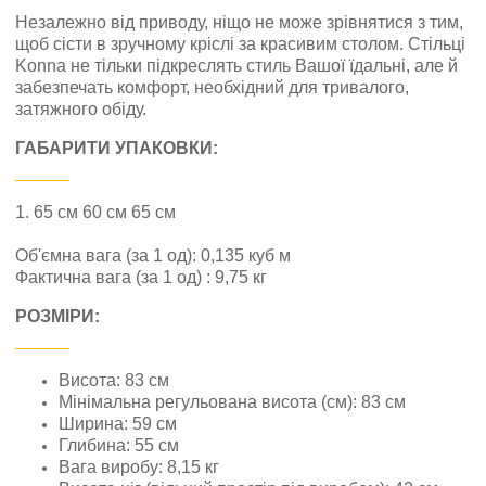
Незалежно від приводу, ніщо не може зрівнятися з тим,
щоб сісти в зручному кріслі за красивим столом. Стільці
Konna не тільки підкреслять стиль Вашої їдальні, але й
забезпечать комфорт, необхідний для тривалого,
затяжного обіду.
ГАБАРИТИ УПАКОВКИ:
1. 65 см 60 см 65 см
Об'ємна вага (за 1 од): 0,135 куб м
Фактична вага (за 1 од) : 9,75 кг
РОЗМІРИ:
Висота: 83 см
Мінімальна регульована висота (см): 83 см
Ширина: 59 см
Глибина: 55 см
Вага виробу: 8,15 кг