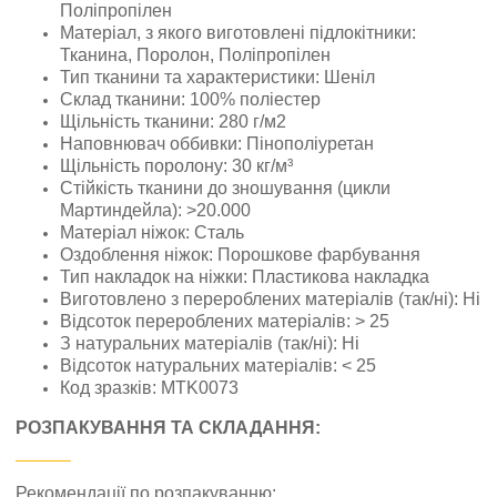
Поліпропілен
Матеріал, з якого виготовлені підлокітники:
Тканина, Поролон, Поліпропілен
Тип тканини та характеристики: Шеніл
Склад тканини: 100% поліестер
Щільність тканини: 280 г/м2
Наповнювач оббивки: Пінополіуретан
Щільність поролону: 30 кг/м³
Стійкість тканини до зношування (цикли
Мартиндейла): >20.000
Матеріал ніжок: Сталь
Оздоблення ніжок: Порошкове фарбування
Тип накладок на ніжки: Пластикова накладка
Виготовлено з перероблених матеріалів (так/ні): Ні
Відсоток перероблених матеріалів: > 25
З натуральних матеріалів (так/ні): Ні
Відсоток натуральних матеріалів: < 25
Код зразків: MTK0073
РОЗПАКУВАННЯ ТА СКЛАДАННЯ:
Рекомендації по розпакуванню: