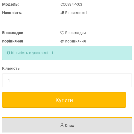
Модель:
CC0934PK03
Наявність:
В наявності
В закладки
В закладки
порівняння
порівняння
Кількість в упаковці - 1
Кількість
Купити
Опис