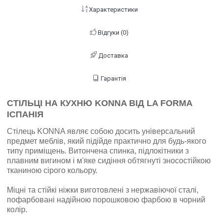
Характеристики
Відгуки (0)
Доставка
Гарантія
СТІЛЬЦІ НА КУХНЮ KONNA ВІД LA FORMA
ІСПАНІЯ
Стілець KONNA являє собою досить універсальний
предмет меблів, який підійде практично для будь-якого
типу приміщень. Витончена спинка, підлокітники з
плавним вигином і м'яке сидіння обтягнуті зносостійкою
тканиною сірого кольору.
Міцні та стійкі ніжки виготовлені з нержавіючої сталі,
пофарбовані надійною порошковою фарбою в чорний
колір.