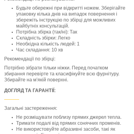
Будьте обережні при відкритті ножем. Зберігайте
упаковку кілька днів на випадок повернення і
збережіть інструкцію по збірці для можливих
майбутніх консультацій.
Потрібна збірка (так/ні): Так
Складність збірки: Легко
Необхідна кількість людей: 1
Час складання: 10 хв
Рекомендації по збірці:
Потрібно зібрати тільки ніжки. Перед початком
збирання перевірте та класифікуйте всю фурнітуру.
Збирайте на м'якій поверхні.
ДОГЛЯД ТА ГАРАНТІЇ:
Загальні застереження:
Не розміщувати поблизу прямих джерел тепла.
Тримати подалі від прямих сонячних променів.
Не використовуйте абразивні засоби, такі як