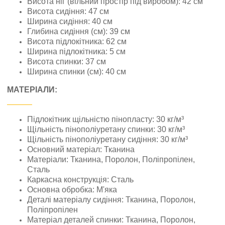
Висота ніг (вільний простір під виробом): 42 см
Висота сидіння: 47 см
Ширина сидіння: 40 см
Глибина сидіння (см): 39 см
Висота підлокітника: 62 см
Ширина підлокітника: 5 см
Висота спинки: 37 см
Ширина спинки (см): 40 см
МАТЕРІАЛИ:
Підлокітник щільністю пінопласту: 30 кг/м³
Щільність пінополіуретану спинки: 30 кг/м³
Щільність пінополіуретану сидіння: 30 кг/м³
Основний матеріал: Тканина
Матеріали: Тканина, Поролон, Поліпропілен,
Сталь
Каркасна конструкція: Сталь
Основна обробка: М'яка
Деталі матеріалу сидіння: Тканина, Поролон,
Поліпропілен
Матеріал деталей спинки: Тканина, Поролон,