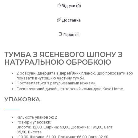
Відгуки (0)
Доставка
Гарантія
ТУМБА З ЯСЕНЕВОГО ШПОНУ З
НАТУРАЛЬНОЮ ОБРОБКОЮ
2 розсувні дверцята з дерев'яних планок, щоб приховати або
показати внутрішню частину тумби.
Поставляється з регульованими ніжками.
Ексклюзивний дизайн, створений командою Kave Home.
УПАКОВКА
Кількість упаковок:
2
Розміри упаковки:
Висота: 12,00, Ширина: 53,00, Довжина: 195,00, Вага:
35,50.
Висота
: 30,00, Ширина: 51,00, Довжина: 66,00, Вага: 32,60