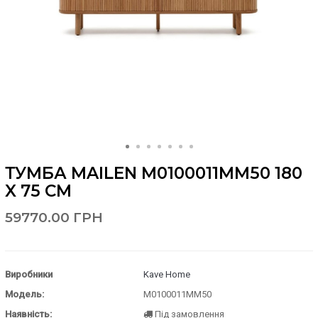
ТУМБА MAILEN M0100011MM50 180
X 75 СМ
59770.00 ГРН
Виробники
Kave Home
Модель:
M0100011MM50
Наявність:
Під замовлення