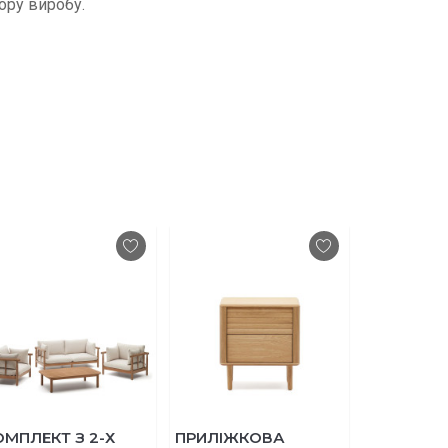
ору виробу.
Т З 2-Х
ПРИЛІЖКОВА
ВУЛИЧНИЙ ДИВ