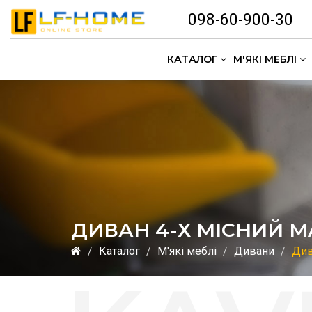
098-60-900-30
КАТАЛОГ
М'ЯКІ МЕБЛІ
ДИВАН 4-Х МІСНИЙ MA
Каталог
М'які меблі
Дивани
Див