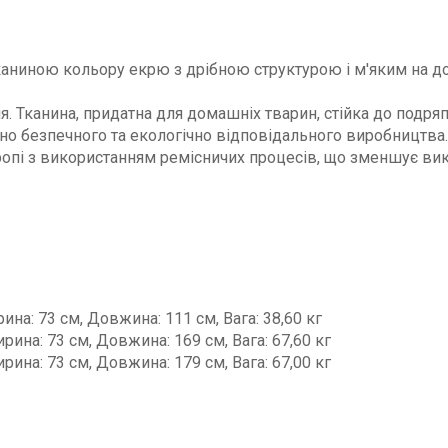
аниною кольору екрю з дрібною структурою і м'яким на дот
. Тканина, придатна для домашніх тварин, стійка до подряп
чно безпечного та екологічно відповідального виробництва.
опі з використанням ремісничих процесів, що зменшує ви
ина: 73 см, Довжина: 111 см, Вага: 38,60 кг
рина: 73 см, Довжина: 169 см, Вага: 67,60 кг
рина: 73 см, Довжина: 179 см, Вага: 67,00 кг