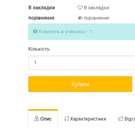
В закладки
В закладки
порівняння
порівняння
Кількість в упаковці - 1
Кількість
Купити
Опис
Характеристики
Відг