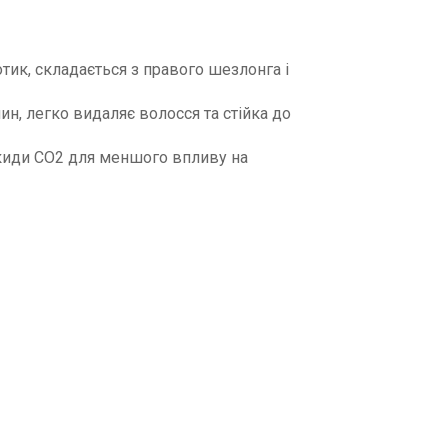
ик, складається з правого шезлонга і
ин, легко видаляє волосся та стійка до
киди CO2 для меншого впливу на