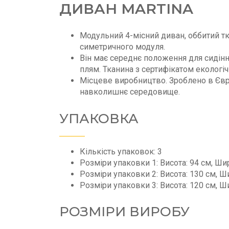
ДИВАН MARTINA
Модульний 4-місний диван, оббитий тк
симетричного модуля.
Він має середнє положення для сидіння
плям. Тканина з сертифікатом екологі
Місцеве виробництво. Зроблено в Євр
навколишнє середовище.
УПАКОВКА
Кількість упаковок: 3
Розміри упаковки 1: Висота: 94 см, Шир
Розміри упаковки 2: Висота: 130 см, Ши
Розміри упаковки 3: Висота: 120 см, Ши
РОЗМІРИ ВИРОБУ