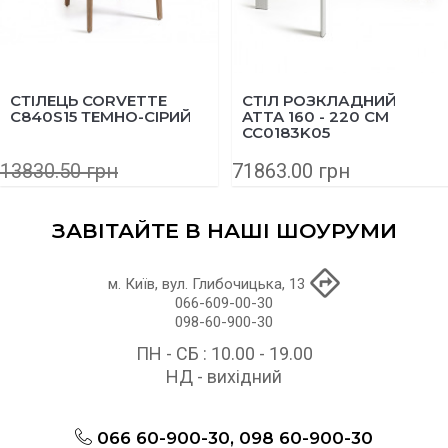
СТІЛЕЦЬ CORVETTE
СТІЛ РОЗКЛАДНИЙ
C840S15 ТЕМНО-СІРИЙ
ATTA 160 - 220 СМ
CC0183K05
13830.50 грн
71863.00 грн
11064.40 грн
ЗАВІТАЙТЕ В НАШІ ШОУРУМИ
м. Київ, вул. Глибочицька, 13
066-609-00-30
098-60-900-30
ПН - СБ : 10.00 - 19.00
НД - вихідний
066 60-900-30, 098 60-900-30