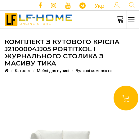
КОНТ
Укр
КОМПЛЕКТ З КУТОВОГО КРІСЛА
J2100004JJ05 PORTITXOL І
ЖУРНАЛЬНОГО СТОЛИКА З
МАСИВУ ТИКА
Каталог
Меблі для вулиці
Вуличні комплекти
Комплект з