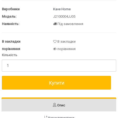
Виробники
Kave Home
Модель:
J2100004JJ05
Наявність:
Під замовлення
В закладки
В закладки
порівняння
порівняння
Кількість
Купити
Опис
Характеристики