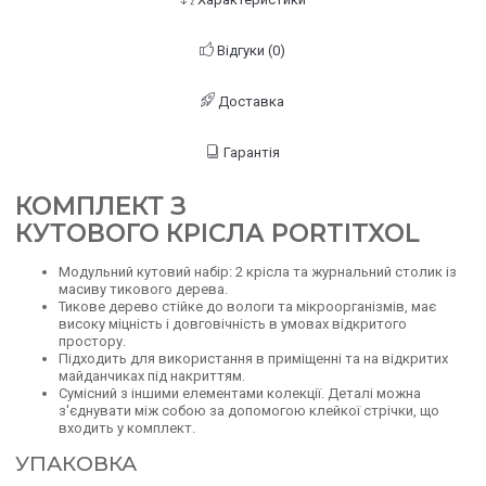
Відгуки (0)
Доставка
Гарантія
КОМПЛЕКТ З
КУТОВОГО КРІСЛА PORTITXOL
Модульний кутовий набір: 2 крісла та журнальний столик із
масиву тикового дерева.
Тикове дерево стійке до вологи та мікроорганізмів, має
високу міцність і довговічність в умовах відкритого
простору.
Підходить для використання в приміщенні та на відкритих
майданчиках під накриттям.
Сумісний з іншими елементами колекції. Деталі можна
з'єднувати між собою за допомогою клейкої стрічки, що
входить у комплект.
УПАКОВКА