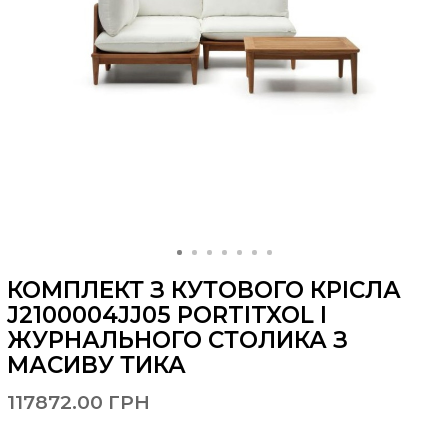
КОМПЛЕКТ З КУТОВОГО КРІСЛА
J2100004JJ05 PORTITXOL І
ЖУРНАЛЬНОГО СТОЛИКА З
МАСИВУ ТИКА
117872.00 ГРН