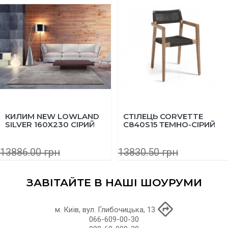
КИЛИМ NEW LOWLAND
СТІЛЕЦЬ CORVETTE
SILVER 160X230 СІРИЙ
C840S15 ТЕМНО-СІРИЙ
13886.00 грн
13830.50 грн
11109.00 грн
11064.40 грн
ЗАВІТАЙТЕ В НАШІ ШОУРУМИ
м. Київ, вул. Глибочицька, 13
066-609-00-30