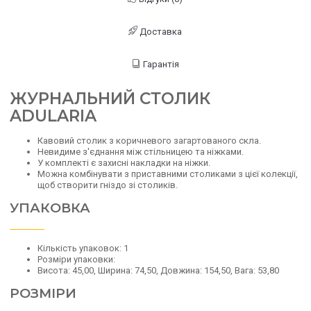
Доставка
Гарантія
ЖУРНАЛЬНИЙ СТОЛИК
ADULARIA
Кавовий столик з коричневого загартованого скла.
Невидиме з'єднання між стільницею та ніжками.
У комплекті є захисні накладки на ніжки.
Можна комбінувати з приставними столиками з цієї колекції,
щоб створити гніздо зі столиків.
УПАКОВКА
Кількість упаковок: 1
Розміри упаковки:
Висота: 45,00, Ширина: 74,50, Довжина: 154,50, Вага: 53,80
РОЗМІРИ