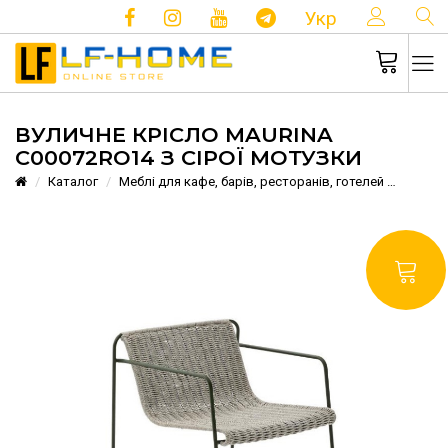
КОНТ
Укр
ВУЛИЧНЕ КРІСЛО MAURINA
C00072RO14 З СІРОЇ МОТУЗКИ
Каталог
Меблі для кафе, барів, ресторанів, готелей
Вуличн