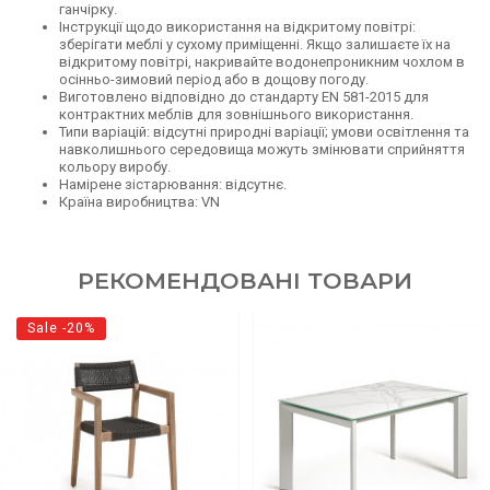
ганчірку.
Інструкції щодо використання на відкритому повітрі:
зберігати меблі у сухому приміщенні. Якщо залишаєте їх на
відкритому повітрі, накривайте водонепроникним чохлом в
осінньо-зимовий період або в дощову погоду.
Виготовлено відповідно до стандарту EN 581-2015 для
контрактних меблів для зовнішнього використання.
Типи варіацій: відсутні природні варіації; умови освітлення та
навколишнього середовища можуть змінювати сприйняття
кольору виробу.
Намірене зістарювання: відсутнє.
Країна виробництва: VN
РЕКОМЕНДОВАНІ ТОВАРИ
Sale -20%