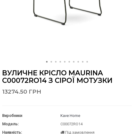
ВУЛИЧНЕ КРІСЛО MAURINA
C00072RO14 З СІРОЇ МОТУЗКИ
13274.50 ГРН
Виробники
Kave Home
Модель:
C00072RO14
Наявність:
Під замовлення