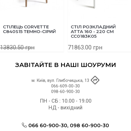
СТІЛЕЦЬ CORVETTE
СТІЛ РОЗКЛАДНИЙ
C840S15 ТЕМНО-СІРИЙ
ATTA 160 - 220 СМ
CC0183K05
13830.50 грн
71863.00 грн
11064.40 грн
ЗАВІТАЙТЕ В НАШІ ШОУРУМИ
м. Київ, вул. Глибочицька, 13
066-609-00-30
098-60-900-30
ПН - СБ : 10.00 - 19.00
НД - вихідний
066 60-900-30, 098 60-900-30