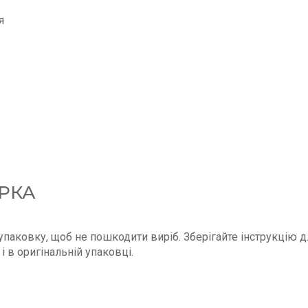
я
РКА
паковку, щоб не пошкодити виріб. Зберігайте інструкцію д
і в оригінальній упаковці.