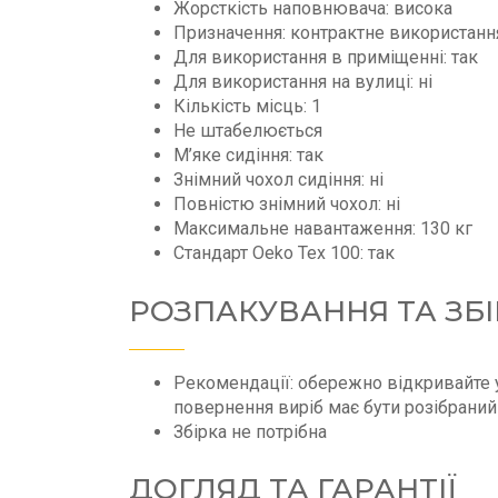
Жорсткість наповнювача: висока
Призначення: контрактне використанн
Для використання в приміщенні: так
Для використання на вулиці: ні
Кількість місць: 1
Не штабелюється
М’яке сидіння: так
Знімний чохол сидіння: ні
Повністю знімний чохол: ні
Максимальне навантаження: 130 кг
Стандарт Oeko Tex 100: так
РОЗПАКУВАННЯ ТА ЗБІ
Рекомендації: обережно відкривайте у
повернення виріб має бути розібраний 
Збірка не потрібна
ДОГЛЯД ТА ГАРАНТІЇ