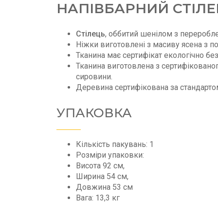
НАПІВБАРНИЙ СТІЛЕ
Стілець
, оббитий шенілом з переробл
Ніжки виготовлені з масиву ясена з по
Тканина має сертифікат екологічно бе
Тканина виготовлена з сертифіковано
сировини.
Деревина сертифікована за стандарто
УПАКОВКА
Кількість пакувань: 1
Розміри упаковки:
Висота 92 см,
Ширина 54 см,
Довжина 53 см
Вага: 13,3 кг