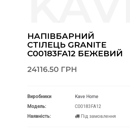
НАПІВБАРНИЙ
СТІЛЕЦЬ GRANITE
C00183FA12 БЕЖЕВИЙ
24116.50 ГРН
Виробники
Kave Home
Модель:
C00183FA12
Наявність:
Під замовлення