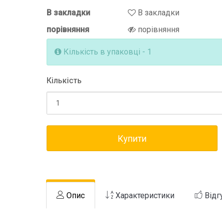
В закладки
В закладки
порівняння
порівняння
Кількість в упаковці - 1
Кількість
Купити
Опис
Характеристики
Відг