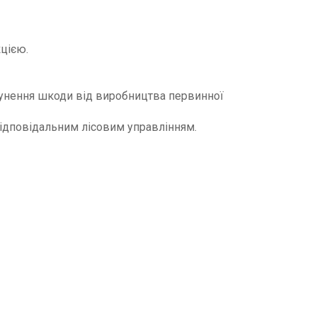
цією.
сунення шкоди від виробництва первинної
ідповідальним лісовим управлінням.