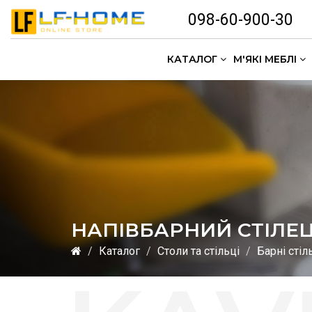
098-60-900-30
КАТАЛОГ
М'ЯКІ МЕБЛІ
НАПІВБАРНИЙ СТІЛЕЦ
Каталог
Столи та стільці
Барні стіл