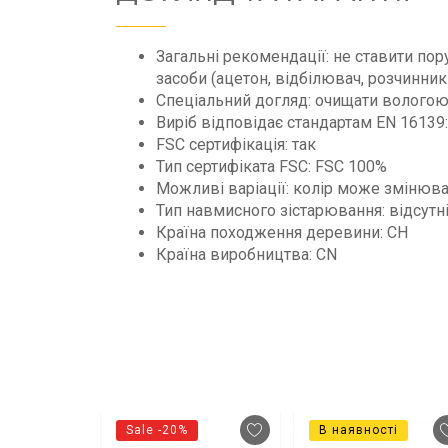
Загальні рекомендації: не ставити пор
засоби (ацетон, відбілювач, розчинни
Спеціальний догляд: очищати вологою 
Виріб відповідає стандартам EN 16139:
FSC сертифікація: так
Тип сертифіката FSC: FSC 100%
Можливі варіації: колір може змінюва
Тип навмисного зістарювання: відсутн
Країна походження деревини: CH
Країна виробництва: CN
Sale -20%
В наявності