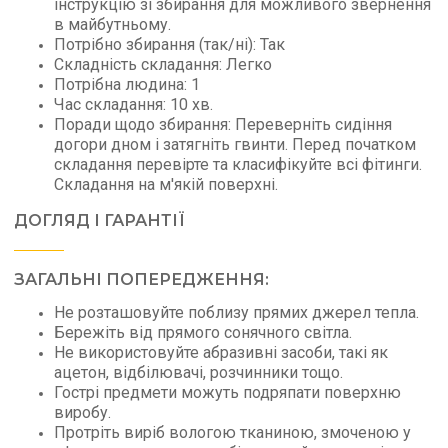
інструкцію зі збирання для можливого звернення
в майбутньому.
Потрібно збирання (так/ні): Так
Складність складання: Легко
Потрібна людина: 1
Час складання: 10 хв.
Поради щодо збирання: Переверніть сидіння
догори дном і затягніть гвинти. Перед початком
складання перевірте та класифікуйте всі фітинги.
Складання на м'якій поверхні.
ДОГЛЯД І ГАРАНТІЇ
ЗАГАЛЬНІ ПОПЕРЕДЖЕННЯ:
Не розташовуйте поблизу прямих джерел тепла.
Бережіть від прямого сонячного світла.
Не використовуйте абразивні засоби, такі як
ацетон, відбілювачі, розчинники тощо.
Гострі предмети можуть подряпати поверхню
виробу.
Протріть виріб вологою тканиною, змоченою у