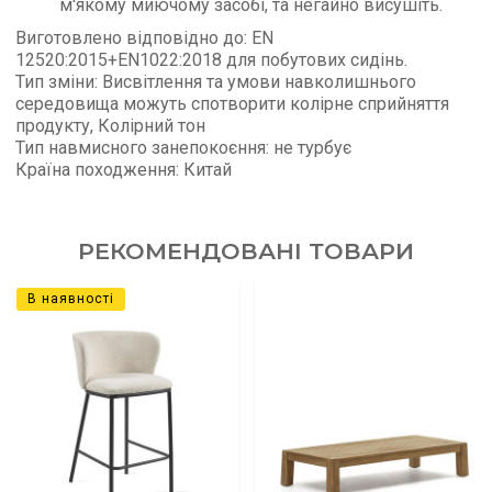
м'якому миючому засобі, та негайно висушіть.
Виготовлено відповідно до: EN
12520:2015+EN1022:2018 для побутових сидінь.
Тип зміни: Висвітлення та умови навколишнього
середовища можуть спотворити колірне сприйняття
продукту, Колірний тон
Тип навмисного занепокоєння: не турбує
Країна походження: Китай
РЕКОМЕНДОВАНІ ТОВАРИ
В наявності