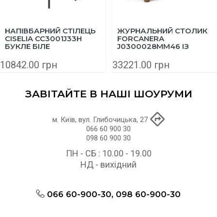
НАПІВБАРНИЙ СТІЛЕЦЬ
ЖУРНАЛЬНИЙ СТОЛИК
CISELIA CC3001J33H
FORCANERA
БУКЛЕ БІЛЕ
J0300028MM46 ІЗ
МАСИВУ ТИКУ 150X71
СМ
10842.00 грн
33221.00 грн
ЗАВІТАЙТЕ В НАШІ ШОУРУМИ
м. Київ, вул. Глибочицька, 27
066 60 900 30
098 60 900 30
ПН - СБ : 10.00 - 19.00
НД - вихідний
066 60-900-30, 098 60-900-30