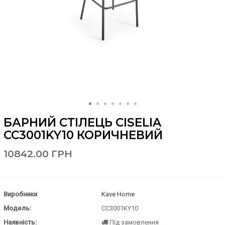
БАРНИЙ СТІЛЕЦЬ CISELIA
CC3001KY10 КОРИЧНЕВИЙ
10842.00 ГРН
Виробники
Kave Home
Модель:
CC3001KY10
Наявність:
Під замовлення