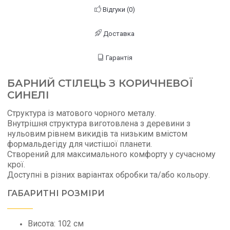
Відгуки (0)
Доставка
Гарантія
БАРНИЙ СТІЛЕЦЬ З КОРИЧНЕВОЇ
СИНЕЛІ
Структура із матового чорного металу.
Внутрішня структура виготовлена ​​з деревини з
нульовим рівнем викидів та низьким вмістом
формальдегіду для чистішої планети.
Створений для максимального комфорту у сучасному
крої.
Доступні в різних варіантах обробки та/або кольору.
ГАБАРИТНІ РОЗМІРИ
Висота: 102 см