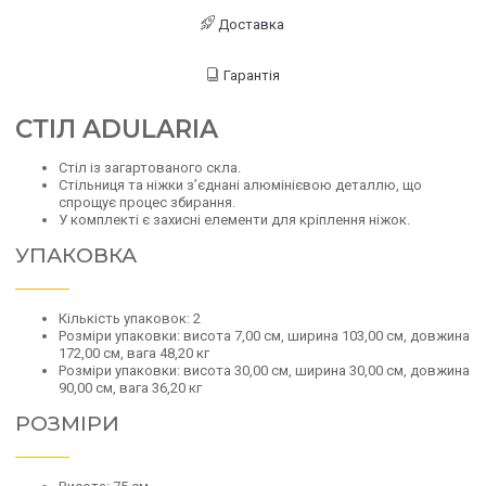
Доставка
Гарантія
СТІЛ ADULARIA
Стіл із загартованого скла.
Стільниця та ніжки з’єднані алюмінієвою деталлю, що
спрощує процес збирання.
У комплекті є захисні елементи для кріплення ніжок.
УПАКОВКА
Кількість упаковок: 2
Розміри упаковки: висота 7,00 см, ширина 103,00 см, довжина
172,00 см, вага 48,20 кг
Розміри упаковки: висота 30,00 см, ширина 30,00 см, довжина
90,00 см, вага 36,20 кг
РОЗМІРИ