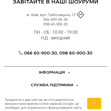
ЗАВІТАЙТЕ В НАШІ ШОУРУМИ
м. Київ, вул. Глибочицька, 13
066-609-00-30
098-60-900-30
ПН - СБ : 10.00 - 19.00
НД - вихідний
066 60-900-30, 098 60-900-30
ІНФОРМАЦІЯ
СЛУЖБА ПІДТРИМКИ
ДОДАТКОВО
Працюючи з цим сайтом, ви погоджуєтеся на
OK
використання файлів cookie сервісів Google. Це
необхідно для нормального функціонування сайту,
ОСОБИСТИЙ КАБІНЕТ