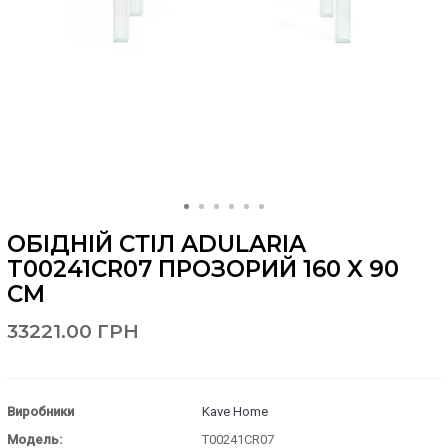
ОБІДНІЙ СТІЛ ADULARIA
T00241CR07 ПРОЗОРИЙ 160 X 90
СМ
33221.00 ГРН
Виробники
Kave Home
Модель:
T00241CR07