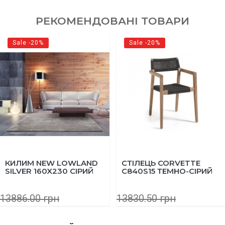
РЕКОМЕНДОВАНІ ТОВАРИ
Sale -20%
Sale -20%
КИЛИМ NEW LOWLAND
СТІЛЕЦЬ CORVETTE
SILVER 160X230 СІРИЙ
C840S15 ТЕМНО-СІРИЙ
13886.00 грн
13830.50 грн
11109.00 грн
11064.40 грн