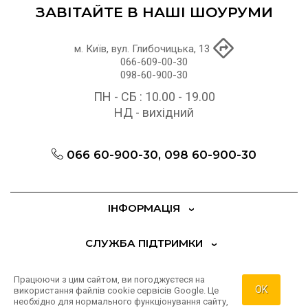
ЗАВІТАЙТЕ В НАШІ ШОУРУМИ
м. Київ, вул. Глибочицька, 13
066-609-00-30
098-60-900-30
ПН - СБ : 10.00 - 19.00
НД - вихідний
066 60-900-30, 098 60-900-30
ІНФОРМАЦІЯ
СЛУЖБА ПІДТРИМКИ
ДОДАТКОВО
Працюючи з цим сайтом, ви погоджуєтеся на
OK
використання файлів cookie сервісів Google. Це
необхідно для нормального функціонування сайту,