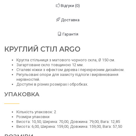
Відгуки (0)
Доставка
Гарантія
КРУГЛИЙ СТІЛ ARGO
Кругла стільниця з матового чорного скла, Ø 150 см.
Загартоване скло товщиною 12 мм.
Сталеві ніжки з ефектом дерева і перехресним дизайном.
Регульовані опори для захисту підлоги і вирівнювання
нерівностей.
Доступні в різних розмірах і обробках.
УПАКОВКА
Кількість упаковок: 2
Розміри упаковки
Висота: 10,50, Ширина: 70,00, Довжина: 79,00, Вага: 12,85
Висота: 6,00, Ширина: 159,00, Довжина: 159,00, Вага: 57,50