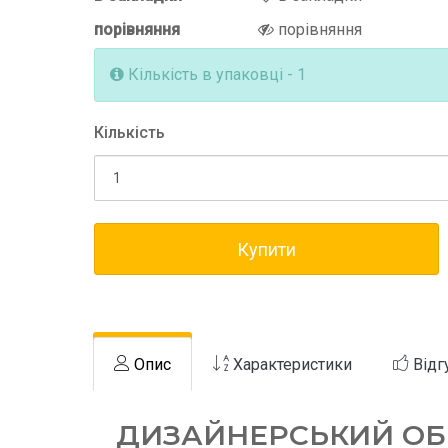
порівняння
порівняння
Кількість в упаковці - 1
Кількість
Купити
Опис
Характеристики
Відг
ДИЗАЙНЕРСЬКИЙ ОБІ