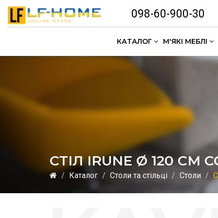
098-60-900-30
КАТАЛОГ
М'ЯКІ МЕБЛІ
СТІЛ IRUNE Ø 120 CM 
Каталог
Столи та стільці
Столи
С