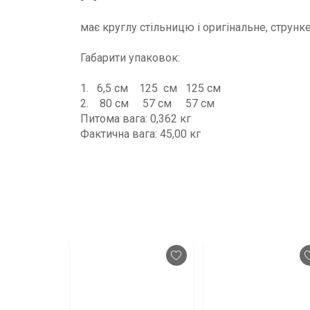
має круглу стільницю і оригінальне, струнк
Габарити упаковок:
1. 6,5 см 125 см 125 см
2. 80 см 57 см 57 см
Питома вага: 0,362 кг
Фактична вага: 45,00 кг