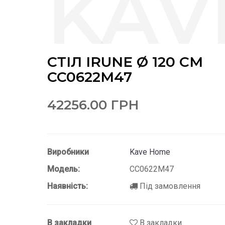
СТІЛ IRUNE Ø 120 CM
CC0622M47
42256.00 ГРН
Виробники
Kave Home
Модель:
CC0622M47
Наявність:
Під замовлення
В закладки
В закладки