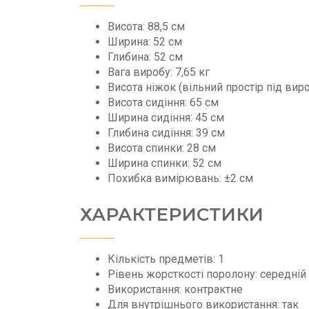
Висота: 88,5 см
Ширина: 52 см
Глибина: 52 см
Вага виробу: 7,65 кг
Висота ніжок (вільний простір під вир
Висота сидіння: 65 см
Ширина сидіння: 45 см
Глибина сидіння: 39 см
Висота спинки: 28 см
Ширина спинки: 52 см
Похибка вимірювань: ±2 см
ХАРАКТЕРИСТИКИ
Кількість предметів: 1
Рівень жорсткості поролону: середній
Використання: контрактне
Для внутрішнього використання: так