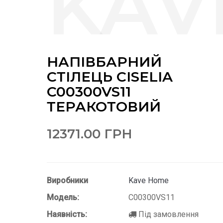
НАПІВБАРНИЙ
СТІЛЕЦЬ CISELIA
C00300VS11
ТЕРАКОТОВИЙ
12371.00 ГРН
Виробники
Kave Home
Модель:
C00300VS11
Наявність:
Під замовлення