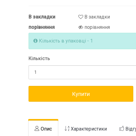
В закладки
В закладки
порівняння
порівняння
Кількість в упаковці - 1
Кількість
Купити
Опис
Характеристики
Відг