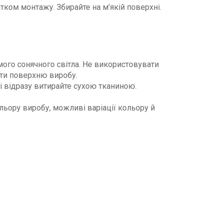
атком монтажу. Збирайте на м’якій поверхні.
мого сонячного світла. Не використовувати
ити поверхню виробу.
і відразу витирайте сухою тканиною.
ьору виробу, можливі варіації кольору й