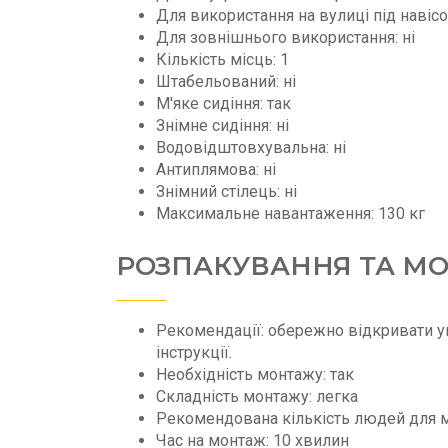
Для використання на вулиці під навісо
Для зовнішнього використання: ні
Кількість місць: 1
Штабельований: ні
М'яке сидіння: так
Знімне сидіння: ні
Водовідштовхувальна: ні
Антиплямова: ні
Знімний стілець: ні
Максимальне навантаження: 130 кг
РОЗПАКУВАННЯ ТА М
Рекомендації: обережно відкривати уп
інструкції.
Необхідність монтажу: так
Складність монтажу: легка
Рекомендована кількість людей для м
Час на монтаж: 10 хвилин