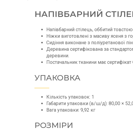
НАПІВБАРНИЙ СТІЛЕЦ
Напівбарний стілець, оббитий товстою
Ніжки виготовлені з масиву ясеня з г
Сидіння виконане з поліуретанової пін
Деревина сертифікована за стандартом 
деревини.
Постачальник тканини має сертифікат
УПАКОВКА
Кількість упаковок: 1
Габарити упаковки (в/ш/д): 80,00 × 52,
Вага упаковки: 9,92 кг
РОЗМІРИ