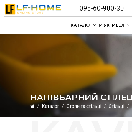
098-60-900-30
КАТАЛОГ
М'ЯКІ МЕБЛІ
НАПІВБАРНИЙ СТІЛЕЦЬ
Каталог
Столи та стільці
Стільці