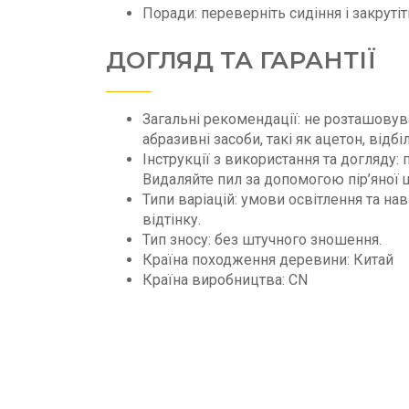
Поради: переверніть сидіння і закрутіт
ДОГЛЯД ТА ГАРАНТІЇ
Загальні рекомендації: не розташовув
абразивні засоби, такі як ацетон, ві
Інструкції з використання та догляду
Видаляйте пил за допомогою пір’яної щ
Типи варіацій: умови освітлення та н
відтінку.
Тип зносу: без штучного зношення.
Країна походження деревини: Китай
Країна виробництва: CN