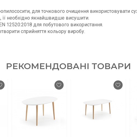
ропилососити, для точкового очищення використовувати су
, її необхідно якнайшвидше висушити.
EN 12520:2018 для побутового використання.
отворити сприйняття кольору виробу.
РЕКОМЕНДОВАНІ ТОВАРИ