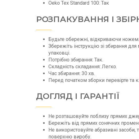
Oeko Tex Standard 100: Так
РОЗПАКУВАННЯ І ЗБІР
Будьте обережні, відкриваючи ножем
Збережіть інструкцію зі збирання для 
упаковці.
Потрібно збирання: Так.
Складність складання: Легко.
Час збирання: 30 хв.
Перед початком зборки перевірте та к
ДОГЛЯД І ГАРАНТІЇ
Не розташовуйте поблизу прямих джер
Бережіть від прямих сонячних промені
Не використовуйте абразивні засоби, т
поверхню виробу.