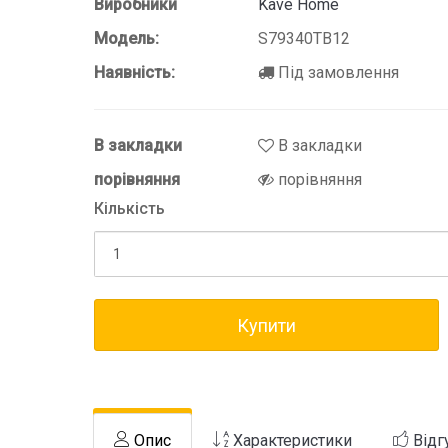
Виробники
Kave Home
Модель:
S79340TB12
Наявність:
Під замовлення
В закладки
В закладки
порівняння
порівняння
Кількість
Купити
Опис
Характеристики
Відг