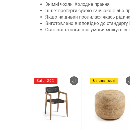
Знімні чохли: Холодне прання.
Iнше: протерти сухою ганчіркою або п
Якщо на диван пролилася якась рідина
Виготовлено відповідно до стандарту 
Світлові та зовнішні умови можуть сп
В наявності