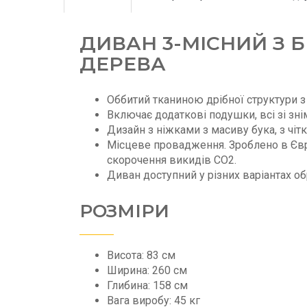
ДИВАН 3-МІСНИЙ З 
ДЕРЕВА
Оббитий тканиною дрібної структури
Включає додаткові подушки, всі зі зн
Дизайн з ніжками з масиву бука, з чіт
Місцеве провадження. Зроблено в Євр
скорочення викидів CO2.
Диван доступний у різних варіантах об
РОЗМІРИ
Висота: 83 см
Ширина: 260 см
Глибина: 158 см
Вага виробу: 45 кг