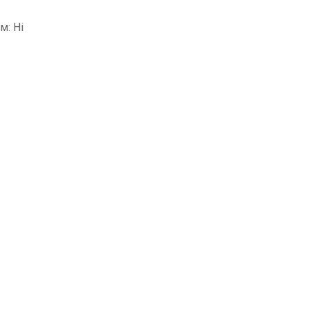
м: Ні