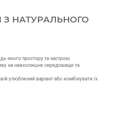
И З НАТУРАЛЬНОГО
удь-якого простору та настрою.
ливу на навколишнє середовище та
вій улюблений варіант або комбінувати їх.