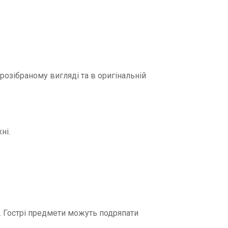
 розібраному вигляді та в оригінальній
ні.
 д. Гострі предмети можуть подряпати