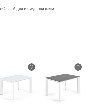
хий засіб для виведення плям.