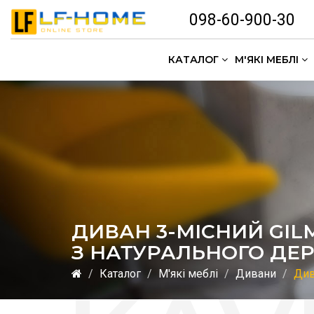
098-60-900-30
КАТАЛОГ
М'ЯКІ МЕБЛІ
ДИВАН 3-МІСНИЙ GIL
З НАТУРАЛЬНОГО ДЕР
Каталог
М'які меблі
Дивани
Див