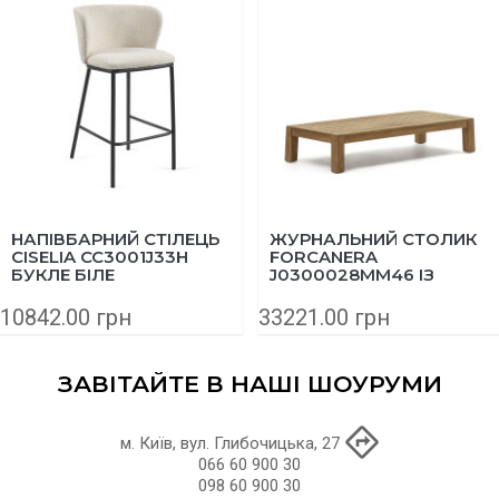
НАПІВБАРНИЙ СТІЛЕЦЬ
ЖУРНАЛЬНИЙ СТОЛИК
CISELIA CC3001J33H
FORCANERA
БУКЛЕ БІЛЕ
J0300028MM46 ІЗ
МАСИВУ ТИКУ 150X71
СМ
10842.00 грн
33221.00 грн
ЗАВІТАЙТЕ В НАШІ ШОУРУМИ
м. Київ, вул. Глибочицька, 27
066 60 900 30
098 60 900 30