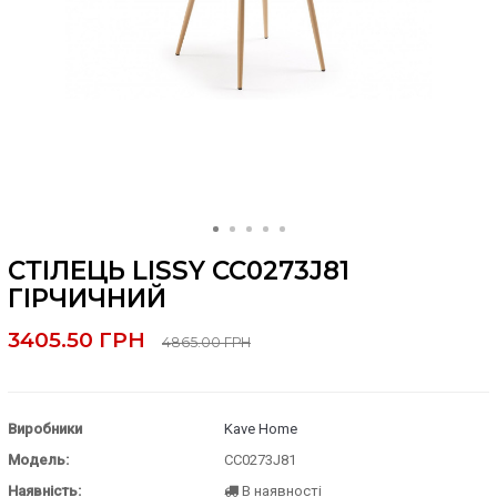
СТІЛЕЦЬ LISSY CC0273J81
ГІРЧИЧНИЙ
3405.50 ГРН
4865.00 ГРН
Виробники
Kave Home
Модель:
CC0273J81
Наявність:
В наявності