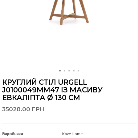
КРУГЛИЙ СТІЛ URGELL
J0100049MM47 ІЗ МАСИВУ
ЕВКАЛІПТА Ø 130 СМ
35028.00 ГРН
Виробники
Kave Home