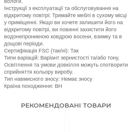
вологи.
Інструкції з експлуатації та обслуговування на
відкритому повітрі: Тримайте меблі в сухому місці
у приміщенні. Якщо ви хочете залишити його на
відкритому повітрі, ви повинні захистити його
водонепроникною ковдрою восени, взимку та в
дощові періоди.
Сертифікація FSC (так/ні): Так
Типи варіацій: Варіант зернистості та/або тону,
Освітлення та умови довкілля можуть спотворити
сприйняття кольору виробу.
Тип навмисного зносу: Немає зносу
Країна походження: ВН
РЕКОМЕНДОВАНІ ТОВАРИ