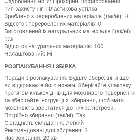
Оздоблення ноги: Прозорий, пофарбований
Тип захисту ніг: Пластикова устілка
Зроблено з перероблених матеріалів (так/ні): Ні
Відсоток перероблених матеріалів: 0
Виготовлений із натуральних матеріалів (так/ні):
Так
Відсоток натуральних матеріалів: 100
Налаштований: Ні
РОЗПАКУВАННЯ І ЗБІРКА
Поради з розпакування: Будьте обережні, якщо
ви відкриваєте його ножем. Зберігайте упаковку
протягом кількох днів для можливого повернення
та зберігайте інструкції зі збирання, щоб мати
можливість звертатися до них за потреби.
Потрібно збирання (так/ні): Так
Складність складання: Легкий
Рекомендовані для збирання: 2
Час збирання: 20 хв