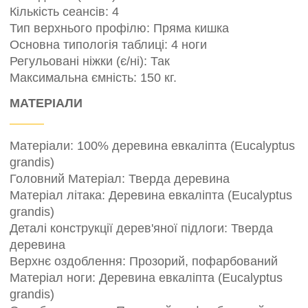
Кількість сеансів: 4
Тип верхнього профілю: Пряма кишка
Основна типологія таблиці: 4 ноги
Регульовані ніжки (є/ні): Так
Максимальна ємність: 150 кг.
МАТЕРІАЛИ
Матеріали: 100% деревина евкаліпта (Eucalyptus
grandis)
Головний Матеріал: Тверда деревина
Матеріал літака: Деревина евкаліпта (Eucalyptus
grandis)
Деталі конструкції дерев'яної підлоги: Тверда
деревина
Верхнє оздоблення: Прозорий, пофарбований
Матеріал ноги: Деревина евкаліпта (Eucalyptus
grandis)