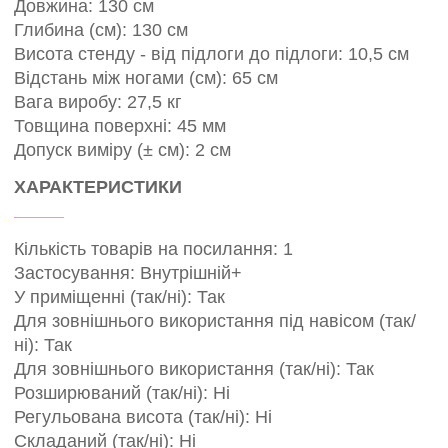
Довжина: 130 см
Глибина (см): 130 см
Висота стенду - від підлоги до підлоги: 10,5 см
Відстань між ногами (см): 65 см
Вага виробу: 27,5 кг
Товщина поверхні: 45 мм
Допуск виміру (± см): 2 см
ХАРАКТЕРИСТИКИ
Кількість товарів на посилання: 1
Застосування: Внутрішній+
У приміщенні (так/ні): Так
Для зовнішнього використання під навісом (так/
ні): Так
Для зовнішнього використання (так/ні): Так
Розширюваний (так/ні): Ні
Регульована висота (так/ні): Ні
Складаний (так/ні): Ні