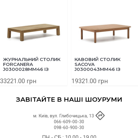
ЖУРНАЛЬНИЙ СТОЛИК
КАВОВИЙ СТОЛИК
FORCANERA
SACOVA
J0300028MM46 ІЗ
J0300043MM46 ІЗ
МАСИВУ ТИКУ 150X71
МАСИВУ ЕВКАЛІПТА
СМ
140Х89 СМ
33221.00 грн
19321.00 грн
ЗАВІТАЙТЕ В НАШІ ШОУРУМИ
м. Київ, вул. Глибочицька, 13
066-609-00-30
098-60-900-30
ПН - СБ : 10.00 - 19.00