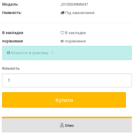
Модель:
J0100049MM47
Наявність:
Під замовлення
В закладки
В закладки
порівняння
порівняння
Кількість в упаковці - 1
Кількість
Купити
Опис