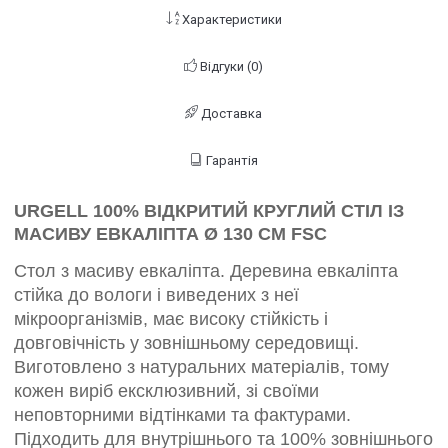
Характеристики
Відгуки (0)
Доставка
Гарантія
URGELL 100% ВІДКРИТИЙ КРУГЛИЙ СТІЛ ІЗ
МАСИВУ ЕВКАЛІПТА Ø 130 СМ FSC
Стол з масиву евкаліпта. Деревина евкаліпта
стійка до вологи і виведених з неї
мікроорганізмів, має високу стійкість і
довговічність у зовнішньому середовищі.
Виготовлено з натуральних матеріалів, тому
кожен виріб ексклюзивний, зі своїми
неповторними відтінками та фактурами.
Підходить для внутрішнього та 100% зовнішнього