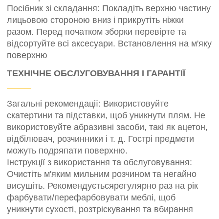
Посібник зі складання: Покладіть верхню частину
лицьовою стороною вниз і прикрутіть ніжки
разом. Перед початком зборки перевірте та
відсортуйте всі аксесуари. Встановлення на м'яку
поверхню
ТЕХНІЧНЕ ОБСЛУГОВУВАННЯ І ГАРАНТІЇ
Загальні рекомендації: Використовуйте
скатертини та підставки, щоб уникнути плям. Не
використовуйте абразивні засоби, такі як ацетон,
відбілювач, розчинники і т. д. Гострі предмети
можуть подряпати поверхню.
Інструкції з використання та обслуговування:
Очистіть м'яким мильним розчином та негайно
висушіть. Рекомендуєтьсярегулярно раз на рік
фарбувати/перефарбовувати меблі, щоб
уникнути сухості, розтріскування та вбирання