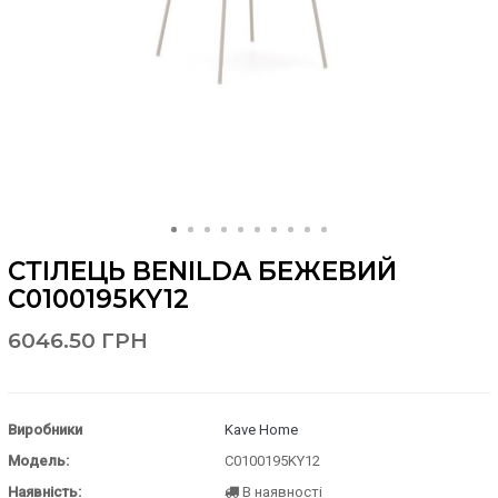
СТІЛЕЦЬ BENILDA БЕЖЕВИЙ
C0100195KY12
6046.50 ГРН
Виробники
Kave Home
Модель:
C0100195KY12
Наявність:
В наявності