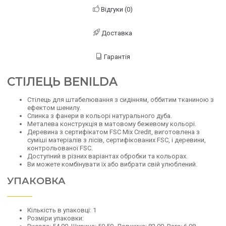
Відгуки (0)
Доставка
Гарантія
СТІЛЕЦЬ BENILDA
Стілець для штабелювання з сидінням, оббитим тканиною з
ефектом шенилу.
Спинка з фанери в кольорі натурального дуба.
Металева конструкція в матовому бежевому кольорі.
Деревина з сертифікатом FSC Mix Credit, виготовлена з
суміші матеріалів з лісів, сертифікованих FSC, і деревини,
контрольованої FSC.
Доступний в різних варіантах обробки та кольорах.
Ви можете комбінувати їх або вибрати свій улюблений.
УПАКОВКА
Кількість в упаковці: 1
Розміри упаковки: