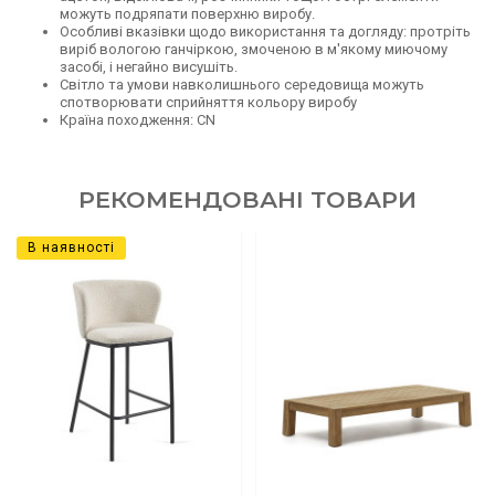
можуть подряпати поверхню виробу.
Особливі вказівки щодо використання та догляду: протріть
виріб вологою ганчіркою, змоченою в м'якому миючому
засобі, і негайно висушіть.
Світло та умови навколишнього середовища можуть
спотворювати сприйняття кольору виробу
Країна походження: CN
РЕКОМЕНДОВАНІ ТОВАРИ
В наявності