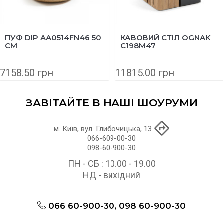
ПУФ DIP AA0514FN46 50
КАВОВИЙ СТІЛ OGNAK
СМ
C198M47
7158.50 грн
11815.00 грн
ЗАВІТАЙТЕ В НАШІ ШОУРУМИ
м. Київ, вул. Глибочицька, 13
066-609-00-30
098-60-900-30
ПН - СБ : 10.00 - 19.00
НД - вихідний
066 60-900-30, 098 60-900-30