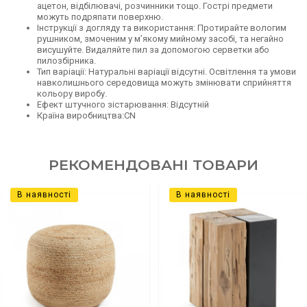
ацетон, відбілювачі, розчинники тощо. Гострі предмети
можуть подряпати поверхню.
Інструкції з догляду та використання: Протирайте вологим
рушником, змоченим у м’якому мийному засобі, та негайно
висушуйте. Видаляйте пил за допомогою серветки або
пилозбірника.
Тип варіації: Натуральні варіації відсутні. Освітлення та умови
навколишнього середовища можуть змінювати сприйняття
кольору виробу.
Ефект штучного зістарювання: Відсутній
Країна виробництва:CN
РЕКОМЕНДОВАНІ ТОВАРИ
В наявності
В наявності