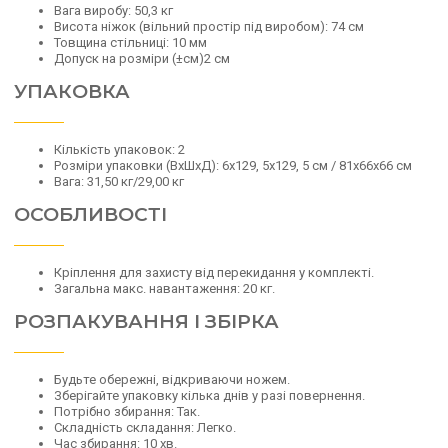
Вага виробу: 50,3 кг
Висота ніжок (вільний простір під виробом): 74 см
Товщина стільниці: 10 мм
Допуск на розміри (±см)2 см
УПАКОВКА
Кількість упаковок: 2
Розміри упаковки (ВхШхД): 6х129, 5х129, 5 см / 81х66х66 см
Вага: 31,50 кг/29,00 кг
ОСОБЛИВОСТІ
Кріплення для захисту від перекидання у комплекті.
Загальна макс. навантаження: 20 кг.
РОЗПАКУВАННЯ І ЗБІРКА
Будьте обережні, відкриваючи ножем.
Зберігайте упаковку кілька днів у разі повернення.
Потрібно збирання: Так.
Складність складання: Легко.
Час збирання: 10 хв.