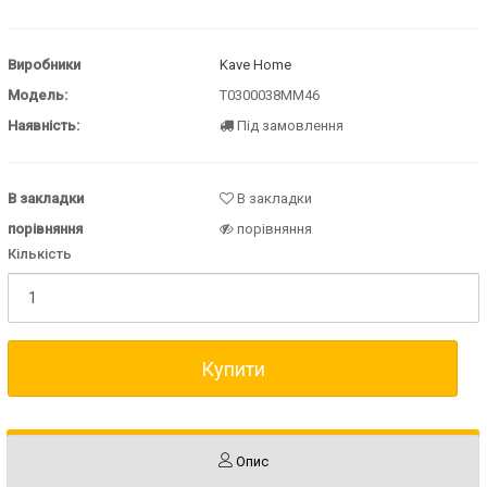
Виробники
Kave Home
Модель:
T0300038MM46
Наявність:
Під замовлення
В закладки
В закладки
порівняння
порівняння
Кількість
Купити
Опис