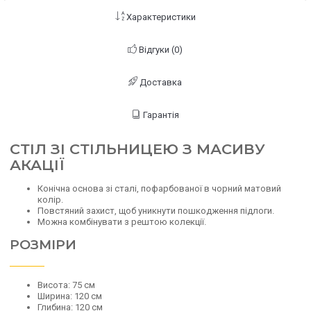
Характеристики
Відгуки (0)
Доставка
Гарантія
СТІЛ ЗІ СТІЛЬНИЦЕЮ З МАСИВУ
АКАЦІЇ
Конічна основа зі сталі, пофарбованої в чорний матовий
колір.
Повстяний захист, щоб уникнути пошкодження підлоги.
Можна комбінувати з рештою колекції.
РОЗМІРИ
Висота: 75 см
Ширина: 120 см
Глибина: 120 см