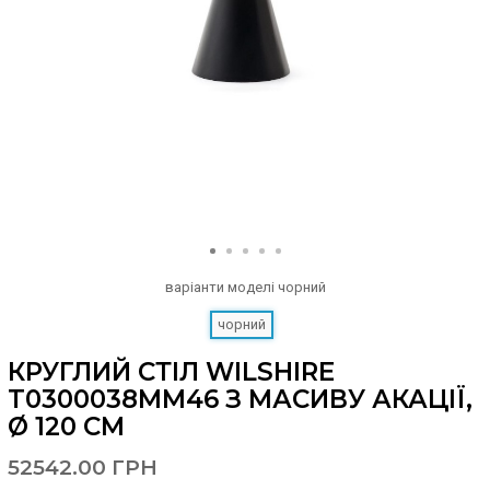
варіанти моделі
чорний
чорний
КРУГЛИЙ СТІЛ WILSHIRE
T0300038MM46 З МАСИВУ АКАЦІЇ,
Ø 120 СМ
52542.00 ГРН