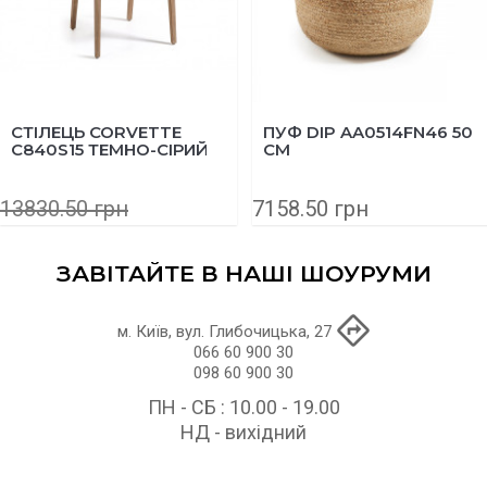
СТІЛЕЦЬ CORVETTE
ПУФ DIP AA0514FN46 50
C840S15 ТЕМНО-СІРИЙ
СМ
13830.50 грн
7158.50 грн
11064.40 грн
ЗАВІТАЙТЕ В НАШІ ШОУРУМИ
м. Київ, вул. Глибочицька, 27
066 60 900 30
098 60 900 30
ПН - СБ : 10.00 - 19.00
НД - вихідний