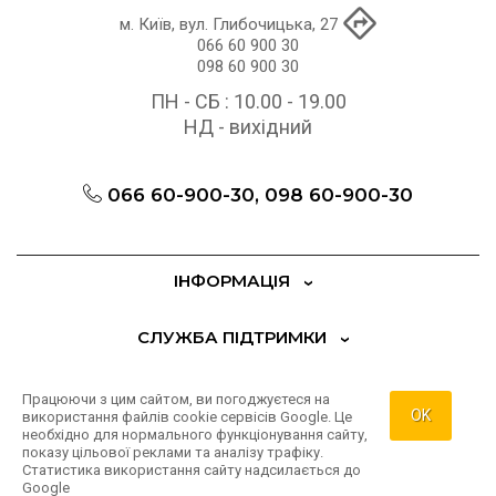
м. Київ, вул. Глибочицька, 27
066 60 900 30
098 60 900 30
ПН - СБ : 10.00 - 19.00
НД - вихідний
066 60-900-30, 098 60-900-30
ІНФОРМАЦІЯ
СЛУЖБА ПІДТРИМКИ
ДОДАТКОВО
Працюючи з цим сайтом, ви погоджуєтеся на
OK
використання файлів cookie сервісів Google. Це
необхідно для нормального функціонування сайту,
ОСОБИСТИЙ КАБІНЕТ
показу цільової реклами та аналізу трафіку.
Статистика використання сайту надсилається до
Google