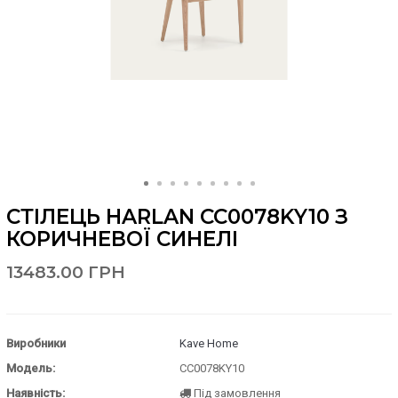
СТІЛЕЦЬ HARLAN CC0078KY10 З
КОРИЧНЕВОЇ СИНЕЛІ
13483.00 ГРН
Виробники
Kave Home
Модель:
CC0078KY10
Наявність:
Під замовлення