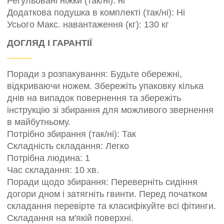
Регульовані ніжки (так/ні): ні
Додаткова подушка в комплекті (так/ні): Ні
Усього Макс. навантаження (кг): 130 кг
ДОГЛЯД І ГАРАНТІЇ
Поради з розпакування: Будьте обережні,
відкриваючи ножем. Збережіть упаковку кілька
днів на випадок повернення та збережіть
інструкцію зі збирання для можливого звернення
в майбутньому.
Потрібно збирання (так/ні): Так
Складність складання: Легко
Потрібна людина: 1
Час складання: 10 хв.
Поради щодо збирання: Переверніть сидіння
догори дном і затягніть гвинти. Перед початком
складання перевірте та класифікуйте всі фітинги.
Складання на м'якій поверхні.