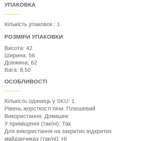
УПАКОВКА
Кількість упаковок : 1
РОЗМІРИ УПАКОВКИ
Висота: 42
Ширина: 56
Довжина: 62
Вага: 8,50
ОСОБЛИВОСТІ
Кількість одиниць у SKU: 1
Рівень жорсткості піни: Плюшевий
Використання: Домашнє
У приміщенні (так/ні): Так
Для використання на закритих відкритих
майданчиках (так/ні): Ні