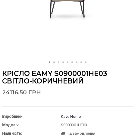
КРІСЛО EAMY S0900001HE03
СВІТЛО-КОРИЧНЕВИЙ
24116.50 ГРН
Виробники
Kave Home
Модель:
S0900001HE03
Наявність:
Під замовлення