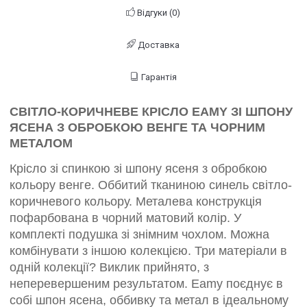
Відгуки (0)
Доставка
Гарантія
СВІТЛО-КОРИЧНЕВЕ КРІСЛО EAMY ЗІ ШПОНУ
ЯСЕНА З ОБРОБКОЮ ВЕНГЕ ТА ЧОРНИМ
МЕТАЛОМ
Крісло зі спинкою зі шпону ясеня з обробкою
кольору венге. Оббитий тканиною синель світло-
коричневого кольору. Металева конструкція
пофарбована в чорний матовий колір. У
комплекті подушка зі знімним чохлом. Можна
комбінувати з іншою колекцією. Три матеріали в
одній колекції? Виклик прийнято, з
неперевершеним результатом. Eamy поєднує в
собі шпон ясена, оббивку та метал в ідеальному