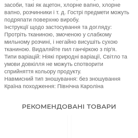
засоби, такі як ацетон, хлорне вапно, хлорне
вапно, розчинники і т. д. Гострі предмети можуть
подряпати поверхню виробу.
Інструкції щодо застосування та догляду:
Протріть тканиною, змоченою у слабкому
мильному розчині, і негайно висушіть сухою
тканиною. Видаляйте пил ганчіркою з пір'я.
Типи варіацій: Ніякі природні варіації, Світло та
умови довкілля не можуть спотворити
сприйняття кольору продукту.
Навмисний тип зношування: без зношування
Країна походження: Північна Кароліна
РЕКОМЕНДОВАНІ ТОВАРИ