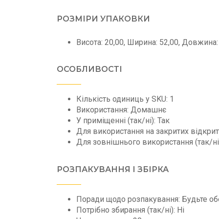
РОЗМІРИ УПАКОВКИ
Висота: 20,00, Ширина: 52,00, Довжина: 
ОСОБЛИВОСТІ
Кількість одиниць у SKU: 1
Використання: Домашнє
У приміщенні (так/ні): Так
Для використання на закритих відкрити
Для зовнішнього використання (так/ні)
РОЗПАКУВАННЯ І ЗБІРКА
Поради щодо розпакування: Будьте обе
Потрібно збирання (так/ні): Ні