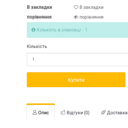
В закладки
В закладки
порівняння
порівняння
Кількість в упаковці - 1
Кількість
Купити
Опис
Відгуки (0)
Доставка