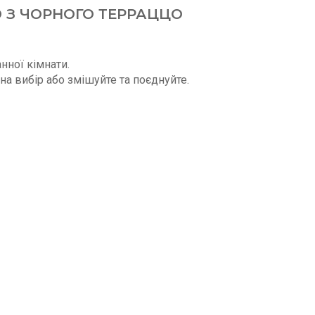
 З ЧОРНОГО ТЕРРАЦЦО
нної кімнати.
на вибір або змішуйте та поєднуйте.