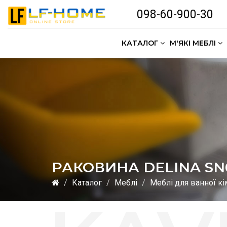
098-60-900-30
КАТАЛОГ
М'ЯКІ МЕБЛІ
РАКОВИНА DELINA SN0
Каталог
Меблі
Меблі для ванної кі