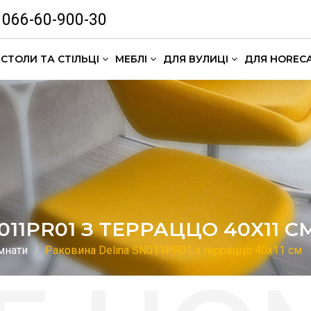
066-60-900-30
СТОЛИ ТА СТІЛЬЦІ
МЕБЛІ
ДЛЯ ВУЛИЦІ
ДЛЯ HOREC
Комлекти кавових столиків
11PR01 З ТЕРРАЦЦО 40Х11 С
мнати
Раковина Delina SN011PR01 з терраццо 40х11 см