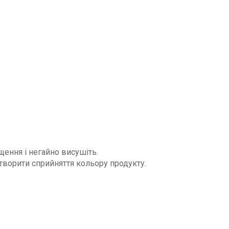
щення і негайно висушіть.
творити сприйняття кольору продукту.