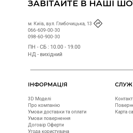
ЗАВІТАЙТЕ В НАШІ Ш
м. Київ, вул. Глибочицька, 13
066-609-00-30
098-60-900-30
ПН - СБ : 10.00 - 19.00
НД - вихідний
ІНФОРМАЦІЯ
СЛУЖ
3D Моделі
Контакт
Про компанію
Поверне
Умови доставки та оплати
Карта с
Умови повернення
Договір Оферти
Угода користувача