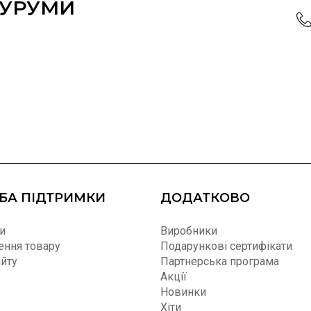
ОУРУМИ
БА ПІДТРИМКИ
ДОДАТКОВО
и
Виробники
ння товару
Подарункові сертифікати
айту
Партнерська програма
Акції
Новинки
Хіти