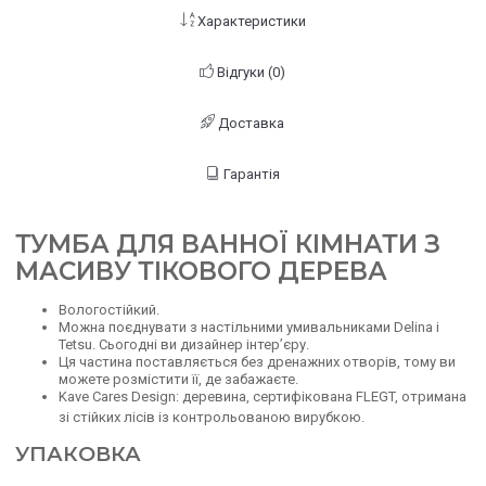
Характеристики
Відгуки (0)
Доставка
Гарантія
ТУМБА
ДЛЯ ВАННОЇ КІМНАТИ З
МАСИВУ ТІКОВОГО ДЕРЕВА
Вологостійкий.
Можна поєднувати з настільними умивальниками Delina і
Tetsu. Сьогодні ви дизайнер інтер’єру.
Ця частина поставляється без дренажних отворів, тому ви
можете розмістити її, де забажаєте.
Kave Cares Design: деревина, сертифікована FLEGT, отримана
зі стійких лісів із контрольованою вирубкою.
УПАКОВКА