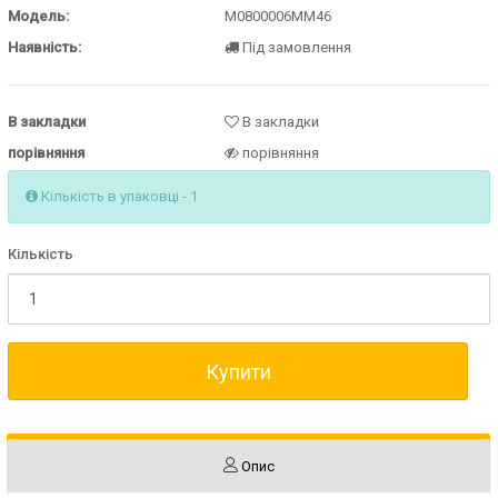
Модель:
M0800006MM46
Наявність:
Під замовлення
В закладки
В закладки
порівняння
порівняння
Кількість в упаковці - 1
Кількість
Купити
Опис