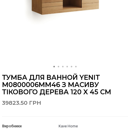
ТУМБА ДЛЯ ВАННОЙ YENIT
M0800006MM46 З МАСИВУ
ТІКОВОГО ДЕРЕВА 120 X 45 СМ
39823.50 ГРН
Виробники
Kave Home