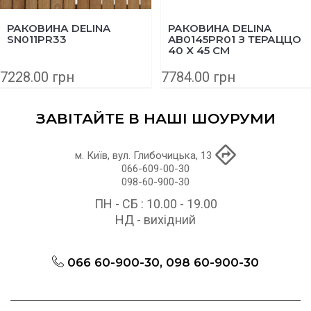
РАКОВИНА DELINA
РАКОВИНА DELINA
SN011PR33
AB0145PR01 З ТЕРАЦЦО
40 X 45 СМ
7228.00 грн
7784.00 грн
ЗАВІТАЙТЕ В НАШІ ШОУРУМИ
м. Київ, вул. Глибочицька, 13
066-609-00-30
098-60-900-30
ПН - СБ : 10.00 - 19.00
НД - вихідний
066 60-900-30, 098 60-900-30