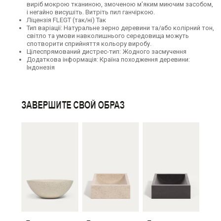
виріб мокрою тканиною, змоченою м’яким миючим засобом,
і негайно висушіть.
Витріть пил ганчіркою.
Ліцензія FLEGT (так/ні)
Так
Тип варіації:
Натуральне зерно деревини та/або колірний тон,
світло та умови навколишнього середовища можуть
спотворити сприйняття кольору виробу.
Цілеспрямований дистрес-тип:
Жодного засмучення
Додаткова інформація:
Країна походження деревини:
Індонезія