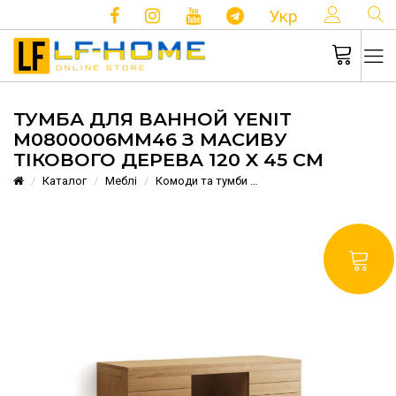
КОНТ
Укр
ТУМБА ДЛЯ ВАННОЙ YENIT
M0800006MM46 З МАСИВУ
ТІКОВОГО ДЕРЕВА 120 X 45 СМ
Каталог
Меблі
Комоди та тумби
Тумба для ванной Yenit