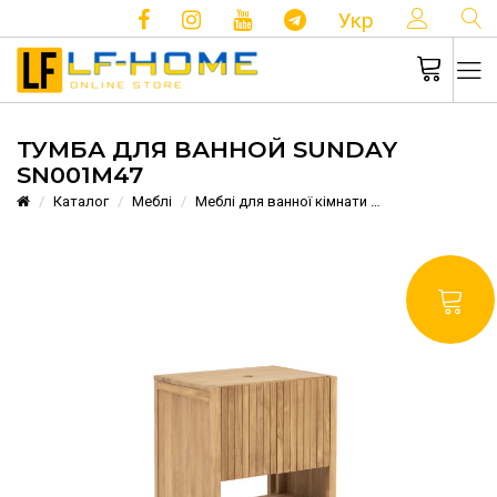
КОНТ
Укр
ТУМБА ДЛЯ ВАННОЙ SUNDAY
SN001M47
Каталог
Меблі
Меблі для ванної кімнати
Тумба для ван