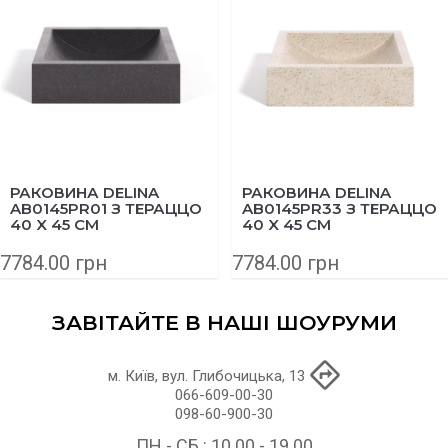
РАКОВИНА DELINA
РАКОВИНА DELINA
AB0145PR01 З ТЕРАЦЦО
AB0145PR33 З ТЕРАЦЦО
40 X 45 СМ
40 X 45 СМ
7784.00 грн
7784.00 грн
ЗАВІТАЙТЕ В НАШІ ШОУРУМИ
м. Київ, вул. Глибочицька, 13
066-609-00-30
098-60-900-30
ПН - СБ : 10.00 - 19.00