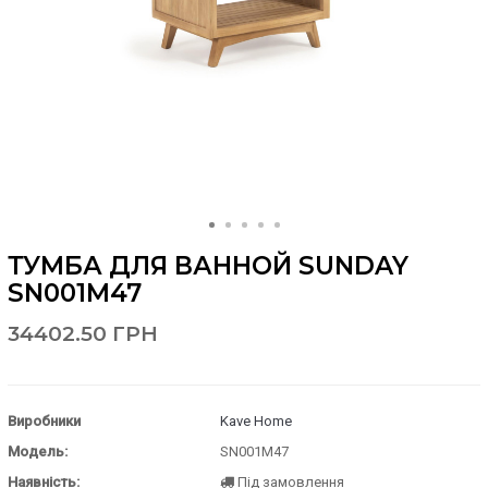
ТУМБА ДЛЯ ВАННОЙ SUNDAY
SN001M47
34402.50 ГРН
Виробники
Kave Home
Модель:
SN001M47
Наявність:
Під замовлення