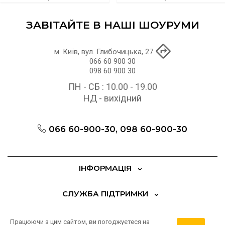
ЗАВІТАЙТЕ В НАШІ ШОУРУМИ
м. Київ, вул. Глибочицька, 27
066 60 900 30
098 60 900 30
ПН - СБ : 10.00 - 19.00
НД - вихідний
066 60-900-30, 098 60-900-30
ІНФОРМАЦІЯ
СЛУЖБА ПІДТРИМКИ
ДОДАТКОВО
Працюючи з цим сайтом, ви погоджуєтеся на