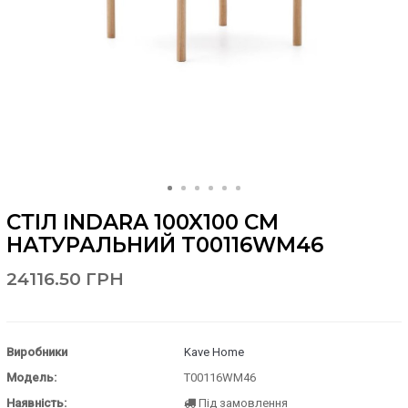
СТІЛ INDARA 100X100 СМ
НАТУРАЛЬНИЙ T00116WM46
24116.50 ГРН
Виробники
Kave Home
Модель:
T00116WM46
Наявність:
Під замовлення