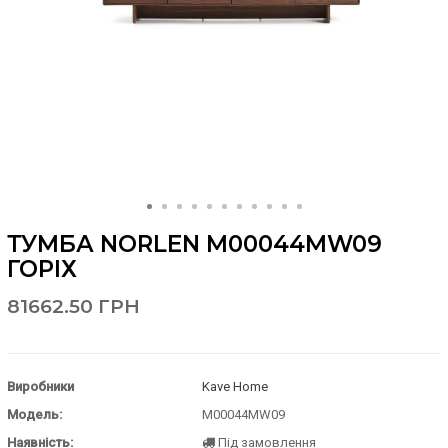
ТУМБА NORLEN M00044MW09
ГОРІХ
81662.50 ГРН
Виробники
Kave Home
Модель:
M00044MW09
Наявність:
Під замовлення