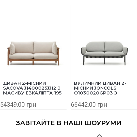
ДИВАН 2-МІСНИЙ
ВУЛИЧНИЙ ДИВАН 2-
SACOVA J1400025JJ12 З
МІСНИЙ JONCOLS
МАСИВУ ЕВКАЛІПТА 195
O1030020GP03 З
СМ
АЛЮМІНІЮ 165 СМ СІРИЙ
54349.00 грн
66442.00 грн
ЗАВІТАЙТЕ В НАШІ ШОУРУМИ