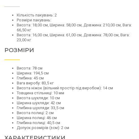
Кількість пакувань: 2
Розміри пакувань:
Висота: 18,00 см, Ширина: 58,00 см, Довжина: 210,00 см, Вага:
66,50 кг
Висота: 16,00 см, Ширина: 61,00 см, Довжина: 78,00 см, Вага:
23,00 кг
РОЗМІРИ
Висота: 78 см
Ширина: 194,5 см
Глибина: 45 см
Вага виробу: 83,5 кг
Висота ніжок (вільний простір під виробом): 14 см
Товщина стільниці: 10 мм
Висота шухляди: 10 см
Ширина шухляди: 42 см
Глибина шухляди: 33,5 см
Висота полиці: 2 см
Ширина полиці: 46 см
Глибина полиці: 40,5 см
Допуск розмірів (±см): 2 см
ХАРАКТЕРИСТИКИ