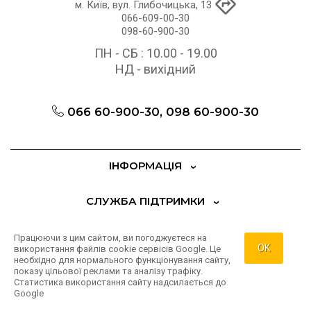
м. Київ, вул. Глибочицька, 13
066-609-00-30
098-60-900-30
ПН - СБ : 10.00 - 19.00
НД - вихідний
066 60-900-30, 098 60-900-30
ІНФОРМАЦІЯ
СЛУЖБА ПІДТРИМКИ
ДОДАТКОВО
Працюючи з цим сайтом, ви погоджуєтеся на
OK
використання файлів cookie сервісів Google. Це
необхідно для нормального функціонування сайту,
ОСОБИСТИЙ КАБІНЕТ
показу цільової реклами та аналізу трафіку.
Статистика використання сайту надсилається до
Google