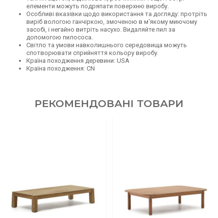
елементи можуть подряпати поверхню виробу.
Особливі вказівки щодо використання та догляду: протріть
виріб вологою ганчіркою, змоченою в м'якому миючому
засобі, і негайно витріть насухо. Видаляйте пил за
допомогою пилососа.
Світло та умови навколишнього середовища можуть
спотворювати сприйняття кольору виробу.
Країна походження деревини: USA
Країна походження: CN
РЕКОМЕНДОВАНІ ТОВАРИ