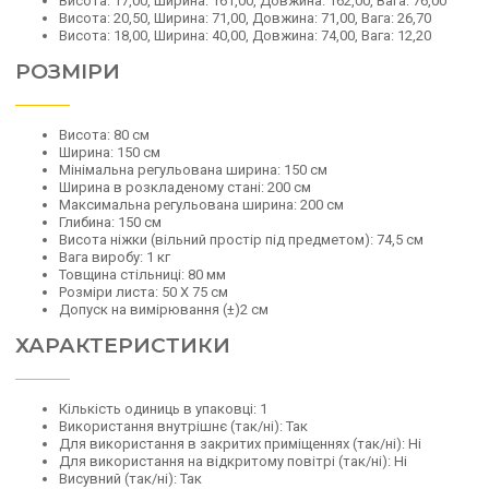
Висота: 17,00, Ширина: 161,00, Довжина: 162,00, Вага: 76,00
Висота: 20,50, Ширина: 71,00, Довжина: 71,00, Вага: 26,70
Висота: 18,00, Ширина: 40,00, Довжина: 74,00, Вага: 12,20
РОЗМІРИ
Висота: 80 см
Ширина: 150 см
Мінімальна регульована ширина: 150 см
Ширина в розкладеному стані: 200 см
Максимальна регульована ширина: 200 см
Глибина: 150 см
Висота ніжки (вільний простір під предметом): 74,5 см
Вага виробу: 1 кг
Товщина стільниці: 80 мм
Розміри листа: 50 X 75 см
Допуск на вимірювання (±)2 см
ХАРАКТЕРИСТИКИ
Кількість одиниць в упаковці: 1
Використання внутрішнє (так/ні): Так
Для використання в закритих приміщеннях (так/ні): Ні
Для використання на відкритому повітрі (так/ні): Ні
Висувний (так/ні): Так