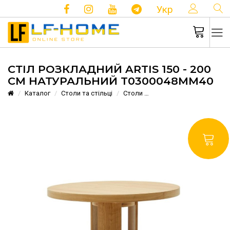
КОНТ
Укр
СТІЛ РОЗКЛАДНИЙ ARTIS 150 - 200
СМ НАТУРАЛЬНИЙ T0300048MM40
Каталог
Столи та стільці
Столи
Стіл розкладний Artis 