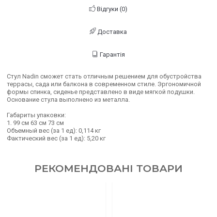
Відгуки (0)
Доставка
Гарантія
Стул Nadin сможет стать отличным решением для обустройства
террасы, сада или балкона в современном стиле. Эргономичной
формы спинка, сиденье представлено в виде мягкой подушки.
Основание стула выполнено из металла.
Габариты упаковки:
1. 99 см 63 см 73 см
Объемный вес (за 1 ед): 0,114 кг
Фактический вес (за 1 ед): 5,20 кг
РЕКОМЕНДОВАНІ ТОВАРИ