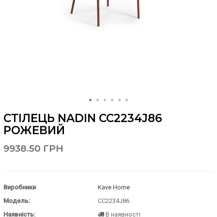
СТІЛЕЦЬ NADIN CC2234J86
РОЖЕВИЙ
9938.50 ГРН
Виробники
Kave Home
Модель:
CC2234J86
Наявність:
В наявності