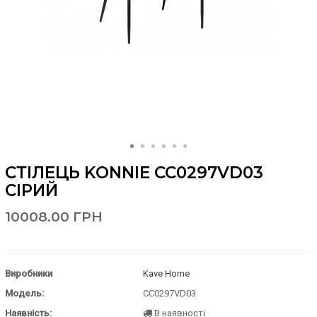
СТІЛЕЦЬ KONNIE CC0297VD03
СІРИЙ
10008.00 ГРН
Виробники
Kave Home
Модель:
CC0297VD03
Наявність:
В наявності