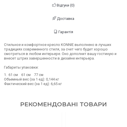
Відгуки (0)
Доставка
Гарантія
Стильное и комфортное кресло KONNIE выполнено в лучших
традициях современного стиля, за счет чего будет хорошо
смотреться в любом интерьере. Оно дополнит вашу гостиную и
внесет штрих завершенности в дизайне интерьера.
Габариты упаковки:
1. 61 см 61 см 77 см
Объемный вес (за 1 ед): 0,144 кг
Фактический вес (за 1 ед): 6,65 кг
РЕКОМЕНДОВАНІ ТОВАРИ