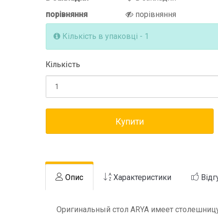
порівняння
порівняння
Кількість в упаковці - 1
Кількість
Купити
Опис
Характеристики
Відг
Оригинальный стол ARYA имеет столешницу 