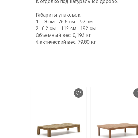
в отделке под натуральное дерево.
Габариты упаковок:
1. 8 см 76,5 см 97 см
2. 6,2 см 112 см 192 см
Объемный вес: 0,192 кг
Фактический вес: 79,80 кг