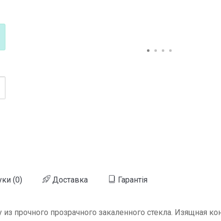
уки (0)
Доставка
Гарантія
из прочного прозрачного закаленного стекла. Изящная ко