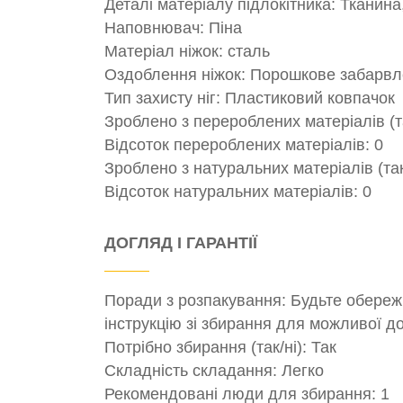
Деталі матеріалу підлокітника: Тканина
Наповнювач: Піна
Матеріал ніжок: сталь
Оздоблення ніжок: Порошкове забарв
Тип захисту ніг: Пластиковий ковпачок
Зроблено з перероблених матеріалів (та
Відсоток перероблених матеріалів: 0
Зроблено з натуральних матеріалів (так/
Відсоток натуральних матеріалів: 0
ДОГЛЯД І ГАРАНТІЇ
Поради з розпакування: Будьте обережн
інструкцію зі збирання для можливої ​​д
Потрібно збирання (так/ні): Так
Складність складання: Легко
Рекомендовані люди для збирання: 1