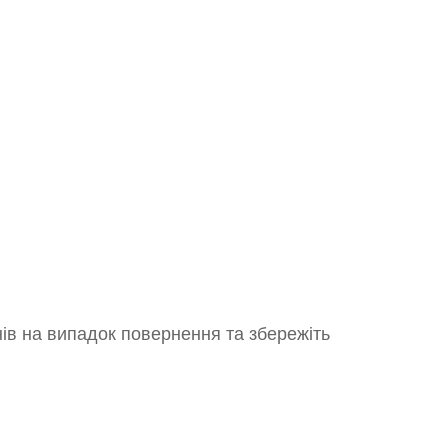
нів на випадок повернення та збережіть