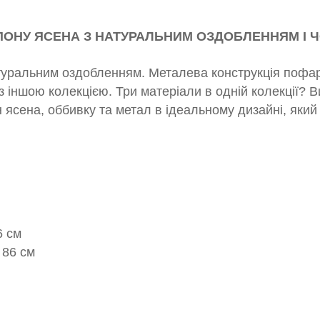
ШПОНУ ЯСЕНА З НАТУРАЛЬНИМ ОЗДОБЛЕННЯМ І
натуральним оздобленням. Металева конструкція пофа
 з іншою колекцією. Три матеріали в одній колекції?
 ясена, оббивку та метал в ідеальному дизайні, яки
6 см
 86 см