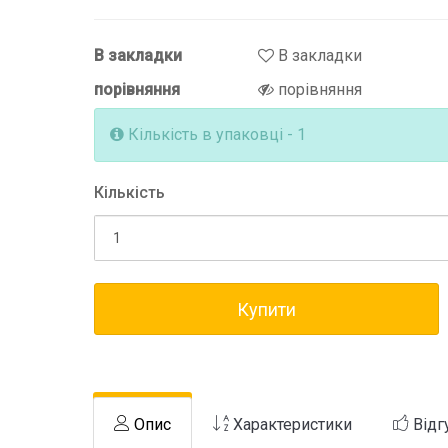
В закладки
В закладки
порівняння
порівняння
Кількість в упаковці - 1
Кількість
Купити
Опис
Характеристики
Відг