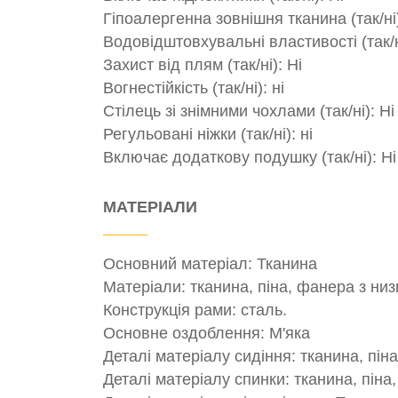
Гіпоалергенна зовнішня тканина (так/ні)
Водовідштовхувальні властивості (так/ні
Захист від плям (так/ні): Ні
Вогнестійкість (так/ні): ні
Стілець зі знімними чохлами (так/ні): Ні
Регульовані ніжки (так/ні): ні
Включає додаткову подушку (так/ні): Ні
МАТЕРІАЛИ
Основний матеріал: Тканина
Матеріали: тканина, піна, фанера з низ
Конструкція рами: сталь.
Основне оздоблення: М'яка
Деталі матеріалу сидіння: тканина, пін
Деталі матеріалу спинки: тканина, піна