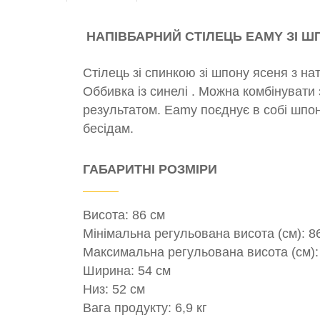
НАПІВБАРНИЙ СТІЛЕЦЬ EAMY ЗІ 
Стілець зі спинкою зі шпону ясеня з 
Оббивка із синелі . Можна комбінувати
результатом. Eamy поєднує в собі шпон
бесідам.
ГАБАРИТНІ РОЗМІРИ
Висота: 86 см
Мінімальна регульована висота (см): 8
Максимальна регульована висота (см):
Ширина: 54 см
Низ: 52 см
Вага продукту: 6,9 кг