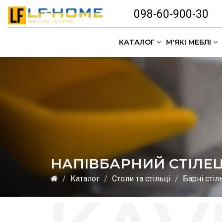
098-60-900-30
КАТАЛОГ
М'ЯКІ МЕБЛІ
НАПІВБАРНИЙ СТІЛЕЦ
Каталог
Столи та стільці
Барні стіл