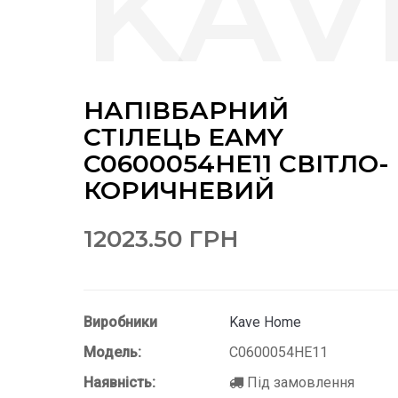
НАПІВБАРНИЙ
СТІЛЕЦЬ EAMY
C0600054HE11 СВІТЛО-
КОРИЧНЕВИЙ
12023.50 ГРН
Виробники
Kave Home
Модель:
C0600054HE11
Наявність:
Під замовлення