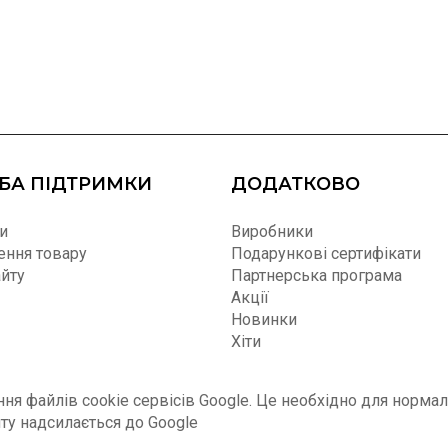
БА ПІДТРИМКИ
ДОДАТКОВО
и
Виробники
ння товару
Подарункові сертифікати
айту
Партнерська програма
Акції
Новинки
Хіти
я файлів cookie сервісів Google. Це необхідно для нормал
йту надсилається до Google