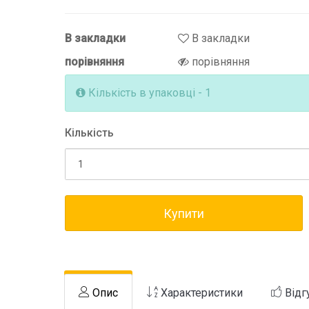
В закладки
В закладки
порівняння
порівняння
Кількість в упаковці - 1
Кількість
Купити
Опис
Характеристики
Відг