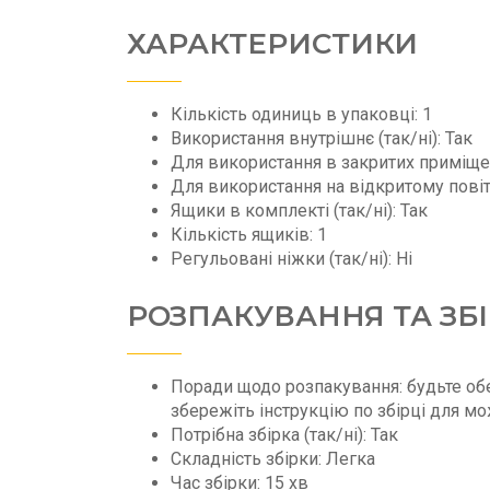
ХАРАКТЕРИСТИКИ
Кількість одиниць в упаковці: 1
Використання внутрішнє (так/ні): Так
Для використання в закритих приміщенн
Для використання на відкритому повітрі
Ящики в комплекті (так/ні): Так
Кількість ящиків: 1
Регульовані ніжки (так/ні): Ні
РОЗПАКУВАННЯ ТА ЗБ
Поради щодо розпакування: будьте обе
збережіть інструкцію по збірці для мо
Потрібна збірка (так/ні): Так
Складність збірки: Легка
Час збірки: 15 хв