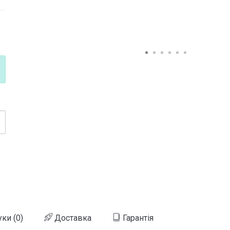
уки (0)
Доставка
Гарантія