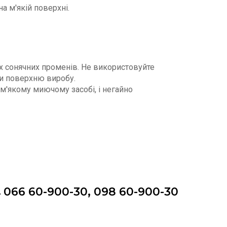
а м'якій поверхні.
х сонячних променів. Не використовуйте
ти поверхню виробу.
м'якому миючому засобі, і негайно
066 60-900-30, 098 60-900-30