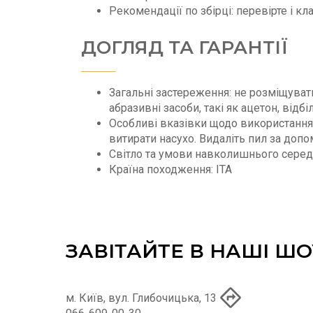
Рекомендації по збірці: перевірте і к
ДОГЛЯД ТА ГАРАНТІЇ
Загальні застереження: не розміщуват
абразивні засоби, такі як ацетон, від
Особливі вказівки щодо використання 
витирати насухо. Видаліть пил за доп
Світло та умови навколишнього сере
Країна походження: ITA
ЗАВІТАЙТЕ В НАШІ Ш
м. Київ, вул. Глибочицька, 13