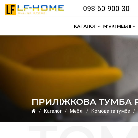
098-60-900-30
КАТАЛОГ
М'ЯКІ МЕБЛІ
ПРИЛІЖКОВА ТУМБА 
Каталог
Меблі
Комоди та тумби